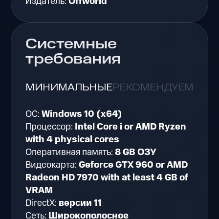
Издатель:
Offworld
Системные
требования
МИНИМАЛЬНЫЕ
РЕКОМЕНДУЕМЫЕ
ОС:
Windows 10 (x64)
Процессор:
Intel Core i or AMD Ryzen
with 4 physical cores
Оперативная память:
8 GB ОЗУ
Видеокарта:
Geforce GTX 960 or AMD
Radeon HD 7970 with at least 4 GB of
VRAM
DirectX:
версии 11
Сеть:
Широкополосное