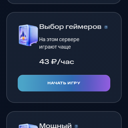
Выбор геймеров
На этом сервере
играют чаще
43 ₽/час
НАЧАТЬ ИГРУ
Мощный