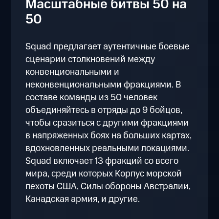
Масштабные битвы 50 на
50
Squad предлагает аутентичные боевые
сценарии столкновений между
конвенциональными и
неконвенциональными фракциями. В
составе команды из 50 человек
объединяйтесь в отряды до 9 бойцов,
чтобы сразиться с другими фракциями
в напряженных боях на больших картах,
вдохновленных реальными локациями.
Squad включает 13 фракций со всего
мира, среди которых Корпус морской
пехоты США, Силы обороны Австралии,
Канадская армия, и другие.