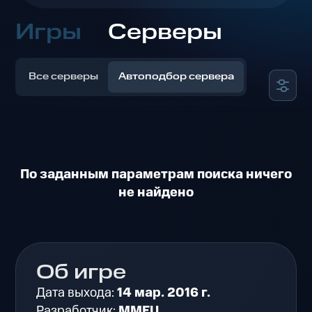
Игры
Серверы
Все серверы
Автоподбор сервера
По заданным параметрам поиска ничего
не найдено
Об игре
Дата выхода:
14 мар. 2016 г.
Разработчик:
MMEU