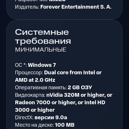
Издатель:
Forever Entertainment S. A.
Системные
требования
МИНИМАЛЬНЫЕ
ОС *:
Windows 7
Процессор:
Dual core from Intel or
AMD at 2.0 GHz
Оперативная память:
2 GB ОЗУ
Видеокарта:
nVidia 320M or higher, or
Radeon 7000 or higher, or Intel HD
3000 or higher
DirectX:
версии 9.0a
Место на диске:
100 MB