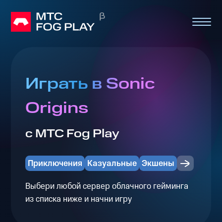
Играть в Sonic
Origins
с МТС Fog Play
Приключения
Казуальные
Экшены
Выбери любой сервер облачного гейминга
из списка ниже и начни игру