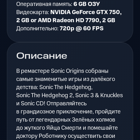
Оперативная память:
6 GB ОЗУ
Видеокарта:
NVIDIA GeForce GTX 750,
2 GB or AMD Radeon HD 7790, 2 GB
Дополнительно:
720p @ 60 FPS
Описание
В ремастере Sonic Origins собраны
самые знаменитые игры из далёкого
детства: Sonic The Hedgehog,
Sonic The Hedgehog 2, Sonic 3 & Knuckles
и Sonic CD! Отправляйтесь
в грандиозное приключение, пройдите
путь от легендарных Зелёных холмов
до жуткого Яйца Смерти и помешайте
доктору Роботнику осуществить свои