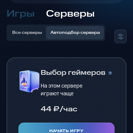
Игры
Серверы
Все серверы
Автоподбор сервера
Выбор геймеров
На этом сервере
играют чаще
44 ₽/час
НАЧАТЬ ИГРУ