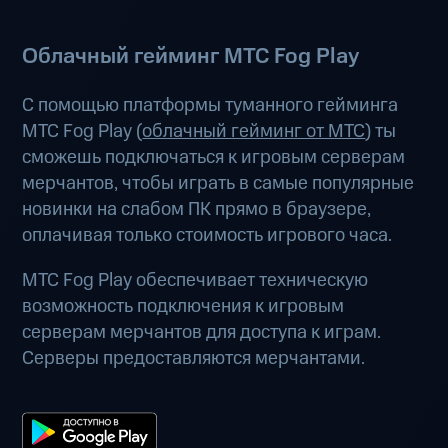
Облачный гейминг МТС Fog Play
С помощью платформы туманного гейминга
МТС Fog Play (
облачный гейминг от МТС
) ты
сможешь подключаться к игровым серверам
мерчантов, чтобы играть в самые популярные
новинки на слабом ПК прямо в браузере,
оплачивая только стоимость игрового часа.
МТС Fog Play обеспечивает техническую
возможность подключения к игровым
серверам мерчантов для доступа к играм.
Серверы предоставляются мерчантами.