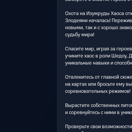
Охота на Изумруды Хаоса от
Злодеями началась! Пережив
новыми, так и с хорошо зна
судьбу мира!
Спасите мир, играя за героев
учините хаос в роли Шедоу, Д
уникальные навыки и способн
Отвлекитесь от главной сюже
на картах или бросьте ему вы
соревновательных режимов!
Вырастите собственных питом
и соревнуйтесь с ними в уни
Проверьте свои возможности