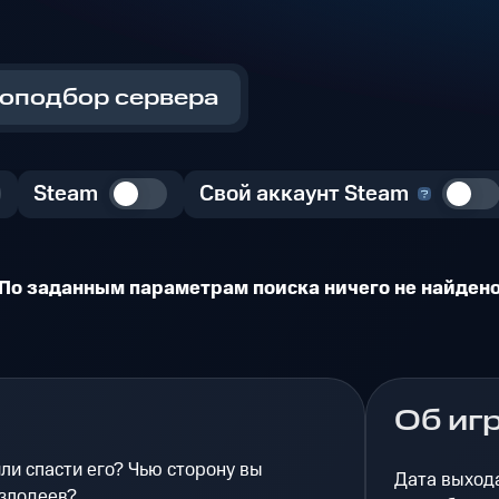
оподбор сервера
Steam
Свой аккаунт Steam
По заданным параметрам поиска ничего не найден
Об иг
ли спасти его? Чью сторону вы
Дата выход
 злодеев?