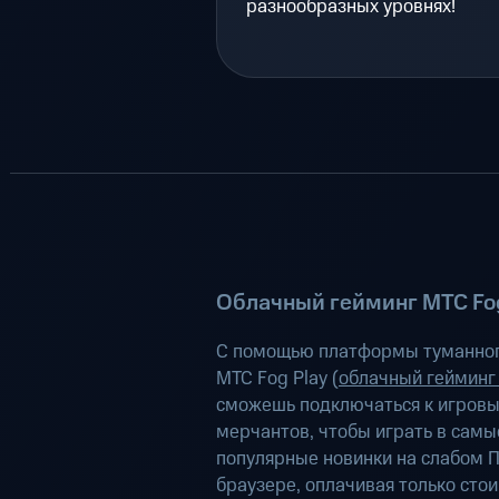
разнообразных уровнях!
Облачный гейминг МТС Fog
С помощью платформы туманног
МТС Fog Play (
облачный гейминг
сможешь подключаться к игров
мерчантов, чтобы играть в самы
популярные новинки на слабом П
браузере, оплачивая только сто