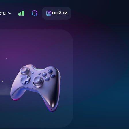
кты
ВОЙТИ