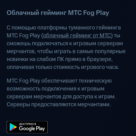
Облачный гейминг МТС Fog Play
С помощью платформы туманного гейминга
МТС Fog Play (
облачный гейминг от МТС
) ты
сможешь подключаться к игровым серверам
мерчантов, чтобы играть в самые популярные
новинки на слабом ПК прямо в браузере,
оплачивая только стоимость игрового часа.
МТС Fog Play обеспечивает техническую
возможность подключения к игровым
серверам мерчантов для доступа к играм.
Серверы предоставляются мерчантами.