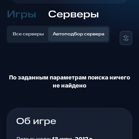
Игры
Серверы
Все серверы
Автоподбор сервера
По заданным параметрам поиска ничего
не найдено
Об игре