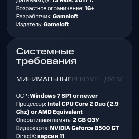
Дата выхода:
13 июн. 2017 г.
Возрастное ограничение:
16+
Разработчик:
Gameloft
Издатель:
Gameloft
Системные
требования
МИНИМАЛЬНЫЕ
РЕКОМЕНДУЕМЫЕ
ОС *:
Windows 7 SP1 or newer
Процессор:
Intel CPU Core 2 Duo (2.9
Ghz) or AMD Equivalent
Оперативная память:
2 GB ОЗУ
Видеокарта:
NVIDIA Geforce 8500 GT
DirectX:
версии 11