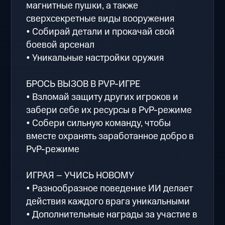
магнитные пушки, а также
сверхсекретные виды вооружения
• Собирай детали и прокачай свой
боевой арсенал
• Уникальные настройки оружия
БРОСЬ ВЫЗОВ В PVP-ИГРЕ
• Взломай защиту других игроков и
забери себе их ресурсы в PvP-режиме
• Собери сильную команду, чтобы
вместе охранять заработанное добро в
PvP-режиме
ИГРАЯ – УЧИСЬ НОВОМУ
• Разнообразное поведение ИИ делает
действия каждого врага уникальными
• Дополнительные награды за участие в