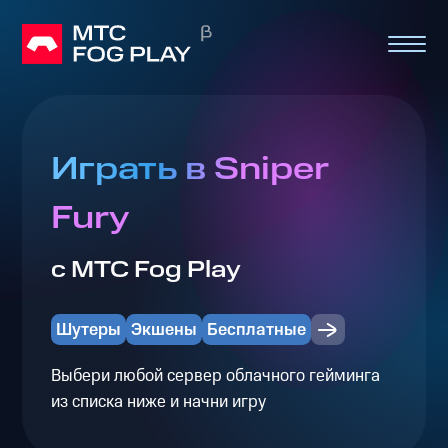
Играть в Sniper
Fury
с МТС Fog Play
Шутеры
Экшены
Бесплатные
Выбери любой сервер облачного гейминга
из списка ниже и начни игру