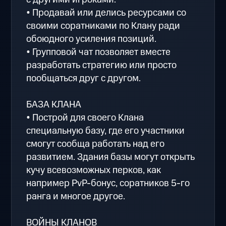
• Продавай или делись ресурсами со
своими соратниками по Клану ради
обоюдного усиления позиций.
• Групповой чат позволяет вместе
разработать стратегию или просто
пообщаться друг с другом.
БАЗА КЛАНА
• Построй для своего Клана
специальную базу, где его участники
смогут сообща работать над его
развитием. Здания базы могут открыть
кучу всевозможных перков, как
например PvP-бонус, соратников 5-го
ранга и многое другое.
ВОЙНЫ КЛАНОВ