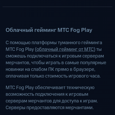
Облачный гейминг МТС Fog Play
С помощью платформы туманного гейминга
МТС Fog Play (
облачный гейминг от МТС
) ты
сможешь подключаться к игровым серверам
мерчантов, чтобы играть в самые популярные
новинки на слабом ПК прямо в браузере,
оплачивая только стоимость игрового часа.
МТС Fog Play обеспечивает техническую
возможность подключения к игровым
серверам мерчантов для доступа к играм.
Серверы предоставляются мерчантами.