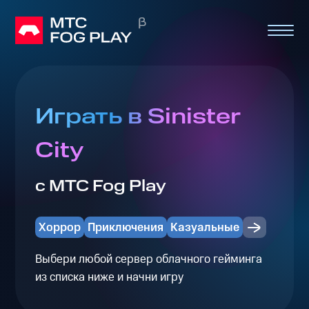
Играть в Sinister
City
с МТС Fog Play
Хоррор
Приключения
Казуальные
Выбери любой сервер облачного гейминга
из списка ниже и начни игру