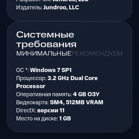
Издатель:
Jundroo, LLC
Системные
требования
МИНИМАЛЬНЫЕ
РЕКОМЕНДУЕМЫЕ
ОС *:
Windows 7 SP1
Процессор:
3.2 GHz Dual Core
Processor
Оперативная память:
4 GB ОЗУ
Видеокарта:
SM4, 512MB VRAM
DirectX:
версии 11
Место на диске:
1 GB