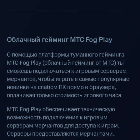
Облачный гейминг МТС Fog Play
С помощью платформы туманного гейминга
МТС Fog Play (
облачный гейминг от МТС
) ты
сможешь подключаться к игровым серверам
мерчантов, чтобы играть в самые популярные
новинки на слабом ПК прямо в браузере,
оплачивая только стоимость игрового часа.
МТС Fog Play обеспечивает техническую
возможность подключения к игровым
серверам мерчантов для доступа к играм.
Серверы предоставляются мерчантами.