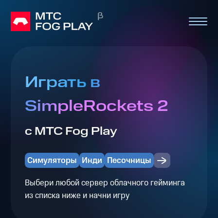
Играть в
SimpleRockets 2
с МТС Fog Play
Симуляторы
Инди
Песочницы
Выбери любой сервер облачного гейминга
из списка ниже и начни игру