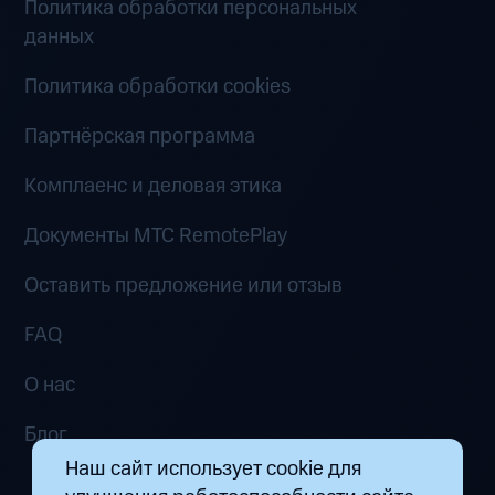
Политика обработки персональных
данных
Политика обработки cookies
Партнёрская программа
Комплаенс и деловая этика
Документы MTC RemotePlay
Оставить предложение или отзыв
FAQ
О нас
Блог
Наш сайт использует cookie для