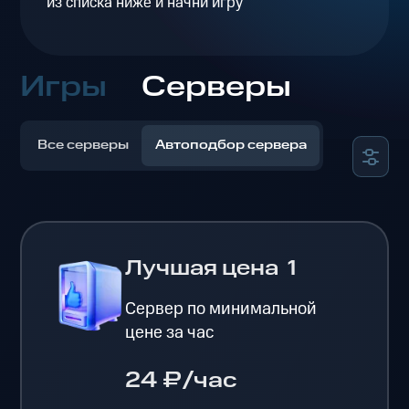
из списка ниже и начни игру
Игры
Серверы
Все серверы
Автоподбор сервера
Лучшая цена
1
Сервер по минимальной
цене за час
24 ₽/час