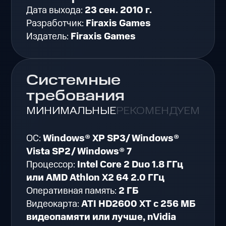
Дата выхода:
23 сен. 2010 г.
Разработчик:
Firaxis Games
Издатель:
Firaxis Games
Системные
требования
МИНИМАЛЬНЫЕ
РЕКОМЕНДУЕМЫЕ
ОС:
Windows® XP SP3/ Windows®
Vista SP2/ Windows® 7
Процессор:
Intel Core 2 Duo 1.8 ГГц
или AMD Athlon X2 64 2.0 ГГц
Оперативная память:
2 ГБ
Видеокарта:
ATI HD2600 XT с 256 МБ
видеопамяти или лучше, nVidia