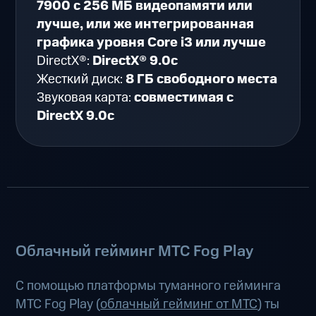
7900 с 256 МБ видеопамяти или
лучше, или же интегрированная
графика уровня Core i3 или лучше
DirectX®:
DirectX® 9.0c
Жесткий диск:
8 ГБ свободного места
Звуковая карта:
совместимая с
DirectX 9.0c
Облачный гейминг МТС Fog Play
С помощью платформы туманного гейминга
МТС Fog Play (
облачный гейминг от МТС
) ты