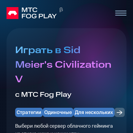
Играть в Sid
Meier's Civilization
V
с МТС Fog Play
Стратегии
Одиночные
Для нескольких
Выбери любой сервер облачного гейминга