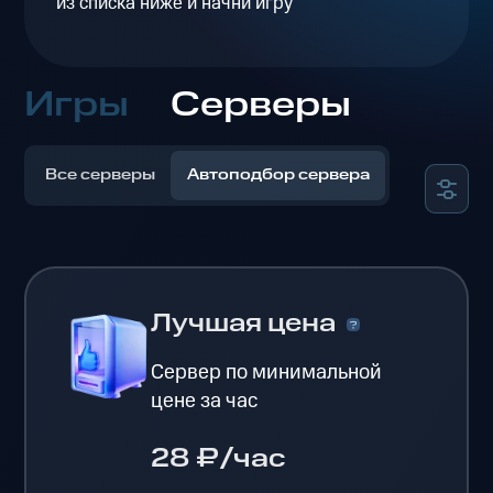
из списка ниже и начни игру
Игры
Серверы
Все серверы
Автоподбор сервера
Лучшая цена
Сервер по минимальной
цене за час
28 ₽/час