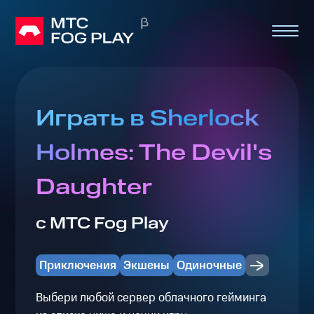
Играть в Sherlock
Holmes: The Devil's
Daughter
с МТС Fog Play
Приключения
Экшены
Одиночные
Выбери любой сервер облачного гейминга