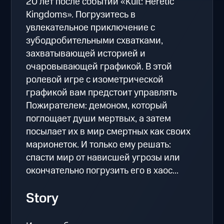
20 лет после событий «Kult: Heretic
Kingdoms». Погрузитесь в
увлекательное приключение с
зубодробительными схватками,
захватывающей историей и
очаровывающей графикой. В этой
ролевой игре с изометрической
графикой вам предстоит управлять
Пожирателем: демоном, который
поглощает души мертвых, а затем
посылает их в мир смертных как своих
марионеток. И только ему решать:
спасти мир от нависшей угрозы или
окончательно погрузить его в хаос...
Story