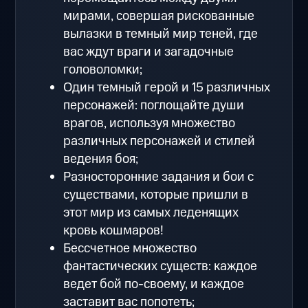
мирами, совершая рискованные
вылазки в темный мир теней, где
вас ждут враги и загадочные
головоломки;
Один темный герой и 15 различных
персонажей: поглощайте души
врагов, используя множество
различных персонажей и стилей
ведения боя;
Разносторонние задания и бои с
существами, которые пришли в
этот мир из самых леденящих
кровь кошмаров!
Бессчетное множество
фантастических существ: каждое
ведет бой по-своему, и каждое
заставит вас попотеть;