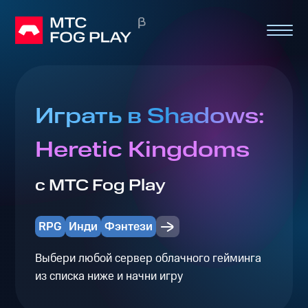
Играть в Shadows:
Heretic Kingdoms
с МТС Fog Play
RPG
Инди
Фэнтези
Выбери любой сервер облачного гейминга
из списка ниже и начни игру