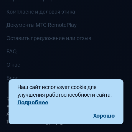
Комплаенс и деловая этика
Документы MTC RemotePlay
Оставить предложение или отзыв
FAQ
О нас
Блог
Наш сайт использует cookie для
улучшения работоспособности сайта.
© 2026 ООО «Маркетплейс распределенных
Подробнее
вычислений». Все права защищены
Адрес: 115432, г. Москва, пр-кт Андропова, д.
Хорошо
18, к. 9 Почта:
fogplay@mts.ru