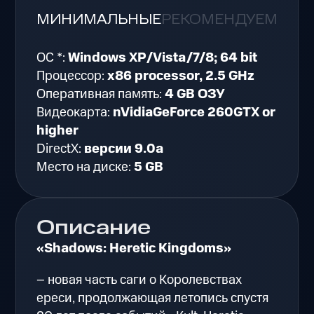
МИНИМАЛЬНЫЕ
РЕКОМЕНДУЕМЫЕ
ОС *:
Windows XP/Vista/7/8; 64 bit
Процессор:
x86 processor, 2.5 GHz
Оперативная память:
4 GB ОЗУ
Видеокарта:
nVidiaGeForce 260GTX or
higher
DirectX:
версии 9.0a
Место на диске:
5 GB
Описание
«Shadows: Heretic Kingdoms»
– новая часть саги о Королевствах
ереси, продолжающая летопись спустя