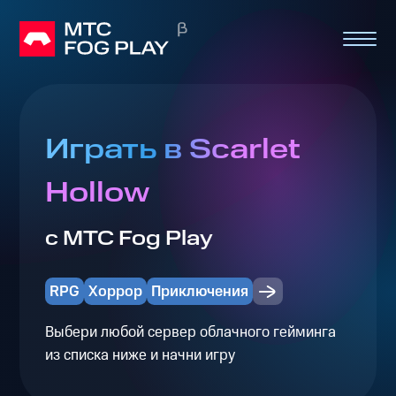
Играть в Scarlet
Hollow
с МТС Fog Play
RPG
Хоррор
Приключения
Выбери любой сервер облачного гейминга
из списка ниже и начни игру