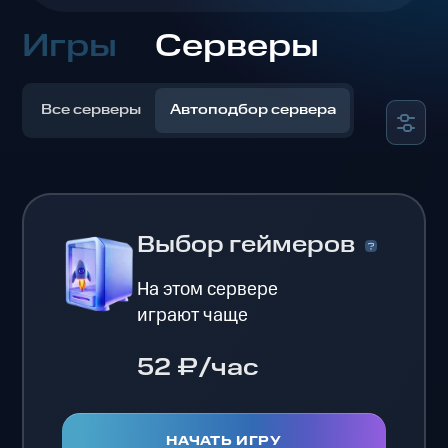
Игры
Серверы
Все серверы
Автоподбор сервера
Выбор геймеров
На этом сервере
играют чаще
52 ₽/час
НАЧАТЬ ИГРУ