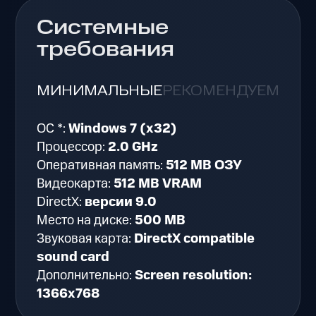
Системные
требования
МИНИМАЛЬНЫЕ
РЕКОМЕНДУЕМЫЕ
ОС *:
Windows 7 (x32)
Процессор:
2.0 GHz
Оперативная память:
512 MB ОЗУ
Видеокарта:
512 MB VRAM
DirectX:
версии 9.0
Место на диске:
500 MB
Звуковая карта:
DirectX compatible
sound card
Дополнительно:
Screen resolution:
1366x768