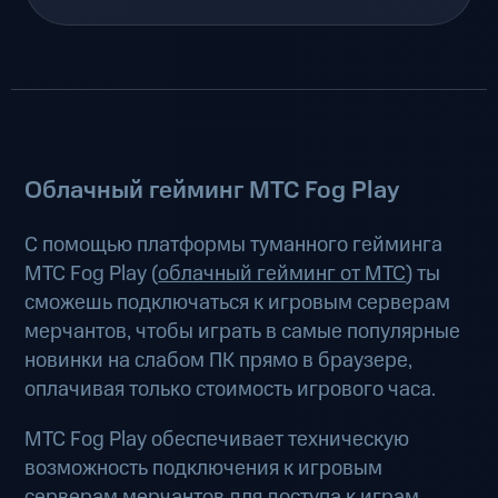
Облачный гейминг МТС Fog Play
С помощью платформы туманного гейминга
МТС Fog Play (
облачный гейминг от МТС
) ты
сможешь подключаться к игровым серверам
мерчантов, чтобы играть в самые популярные
новинки на слабом ПК прямо в браузере,
оплачивая только стоимость игрового часа.
МТС Fog Play обеспечивает техническую
возможность подключения к игровым
серверам мерчантов для доступа к играм.