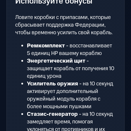
Используйте бонусы
Ловите коробки с припасами, которые
сбрасывает поддержка Федерации,
чтобы временно усилить свой корабль.
Ремкомплект
- восстанавливает
5 единиц HP вашему кораблю
Энергетический щит
-
защищает корабль от получения 10
единиц урона
Усилитель оружия
- на 10 секунд
активирует дополнительный
оружейный модуль корабля с
более мощными пушками
Стазис-генератор
- на 10 секунд
замедляет время, помогая
уклоняться от противников и их