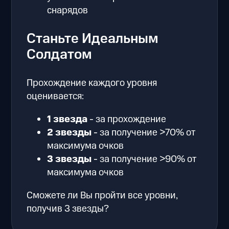
снарядов
Станьте Идеальным
Солдатом
Прохождение каждого уровня
оценивается:
1 звезда
- за прохождение
2 звезды
- за получение >70% от
максимума очков
3 звезды
- за получение >90% от
максимума очков
Сможете ли Вы пройти все уровни,
получив 3 звезды?