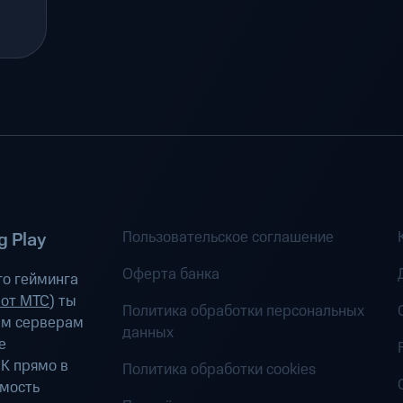
Пользовательское соглашение
 Play
Оферта банка
о гейминга
 от МТС
) ты
Политика обработки персональных
ым серверам
данных
е
К прямо в
Политика обработки cookies
имость