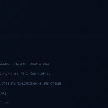
Комплаенс и деловая этика
Документы MTC RemotePlay
Оставить предложение или отзыв
FAQ
О нас