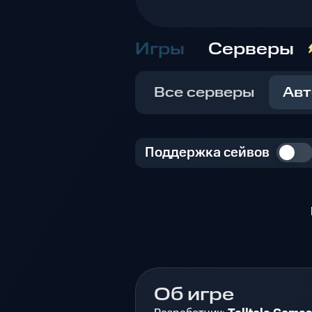
Игры
Серверы
Все серверы
Авт
Поддержка сейвов
Об игре