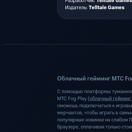
Разработчик:
Telltale Games
Издатель:
Telltale Games
Облачный гейминг МТС Fog
С помощью платформы туманног
МТС Fog Play (
облачный гейминг
сможешь подключаться к игров
мерчантов, чтобы играть в самы
популярные новинки на слабом П
браузере, оплачивая только сто