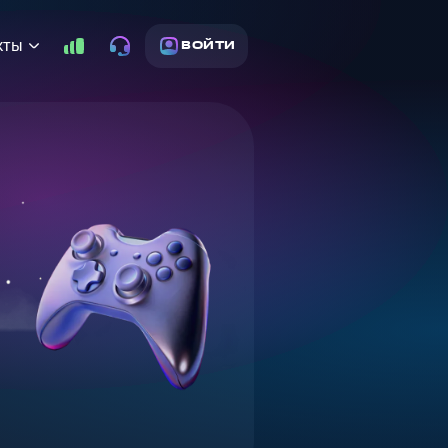
кты
ВОЙТИ