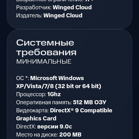
Разработчик:
Winged Cloud
Издатель:
Winged Cloud
Системные
требования
МИНИМАЛЬНЫЕ
ОС *:
Microsoft Windows
XP/Vista/7/8 (32 bit or 64 bit)
Процессор:
1Ghz
Оперативная память:
512 MB ОЗУ
Видеокарта:
DirectX® 9 Compatible
Graphics Card
DirectX:
версии 9.0c
Место на диске:
200 MB