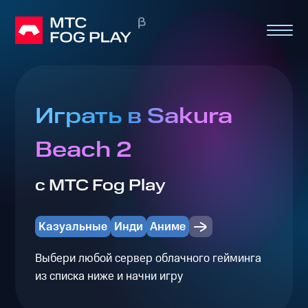
Играть в Sakura
Beach 2
с МТС Fog Play
Казуальные
Инди
Аниме
Выбери любой сервер облачного гейминга
из списка ниже и начни игру