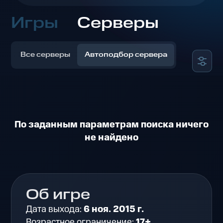
Игры
Серверы
Все серверы
Автоподбор сервера
По заданным параметрам поиска ничего
не найдено
Об игре
Дата выхода:
6 ноя. 2015 г.
Возрастное ограничение:
17+