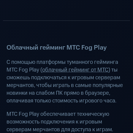
Облачный гейминг МТС Fog Play
С помощью платформы туманного гейминга
МТС Fog Play (
облачный гейминг от МТС
) ты
сможешь подключаться к игровым серверам
мерчантов, чтобы играть в самые популярные
новинки на слабом ПК прямо в браузере,
оплачивая только стоимость игрового часа.
МТС Fog Play обеспечивает техническую
возможность подключения к игровым
серверам мерчантов для доступа к играм.