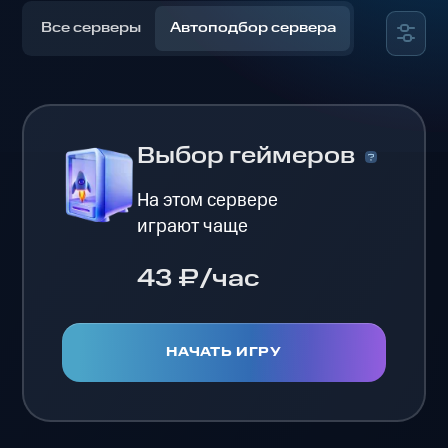
Все серверы
Автоподбор сервера
Выбор геймеров
На этом сервере
играют чаще
43 ₽/час
НАЧАТЬ ИГРУ