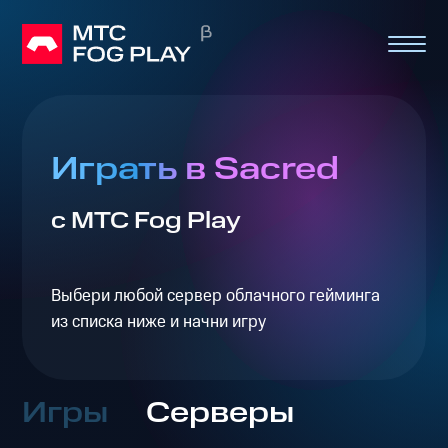
Играть в Sacred
с МТС Fog Play
Выбери любой сервер облачного гейминга
из списка ниже и начни игру
Игры
Серверы