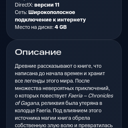
DirectX:
версии 11
Сеть:
Широкополосное
подключение к интернету
Место на диске:
4 GB
Описание
Древние рассказывают о книге, что
написана до начала времен и хранит
все легенды этого мира. После
множества невероятных приключений,
о которых повествует
Faeria – Chronicles
of Gagana
, реликвия была утеряна в
колодце Faeria. Под влиянием этого
источника магии книга обрела
собственную злую волю и превратилась