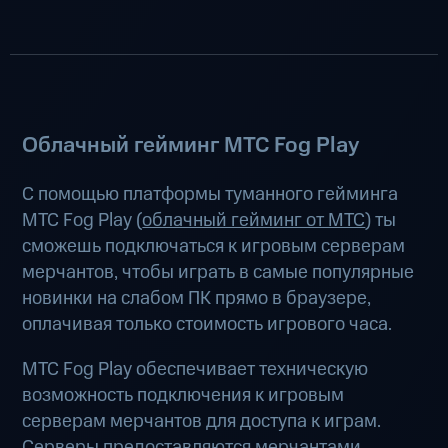
Облачный гейминг МТС Fog Play
С помощью платформы туманного гейминга
МТС Fog Play (
облачный гейминг от МТС
) ты
сможешь подключаться к игровым серверам
мерчантов, чтобы играть в самые популярные
новинки на слабом ПК прямо в браузере,
оплачивая только стоимость игрового часа.
МТС Fog Play обеспечивает техническую
возможность подключения к игровым
серверам мерчантов для доступа к играм.
Серверы предоставляются мерчантами.