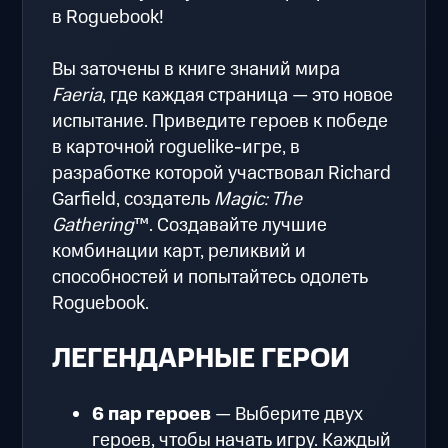
в Roguebook!
Вы заточены в книге знаний мира
Faeria
, где каждая страница — это новое
испытание. Приведите героев к победе
в карточной roguelike-игре, в
разработке которой участвовал Richard
Garfield, создатель
Magic: The
Gathering
™. Создавайте лучшие
комбинации карт, реликвий и
способностей и попытайтесь одолеть
Roguebook.
ЛЕГЕНДАРНЫЕ ГЕРОИ
6 пар героев
— Выберите двух
героев, чтобы начать игру. Каждый