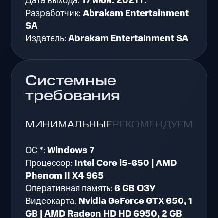
Дата выхода:
17 июн. 2021 г.
Разработчик:
Abrakam Entertainment
SA
Издатель:
Abrakam Entertainment SA
Системные
требования
МИНИМАЛЬНЫЕ
РЕКОМЕНДУЕМЫЕ
ОС *:
Windows 7
Процессор:
Intel Core i5-650 | AMD
Phenom II X4 965
Оперативная память:
6 GB ОЗУ
Видеокарта:
Nvidia GeForce GTX 650, 1
GB | AMD Radeon HD HD 6950, 2 GB