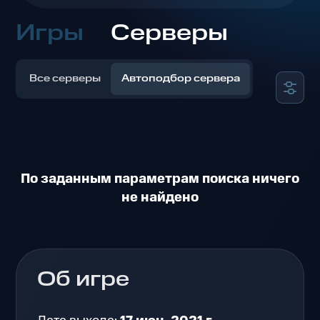
Игры
Серверы
Все серверы
Автоподбор сервера
По заданным параметрам поиска ничего
не найдено
Об игре