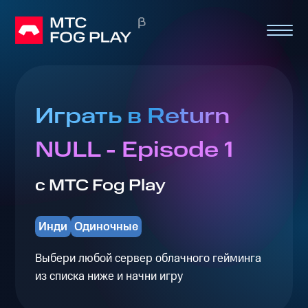
Играть в Return
NULL - Episode 1
с МТС Fog Play
Инди
Одиночные
Выбери любой сервер облачного гейминга
из списка ниже и начни игру