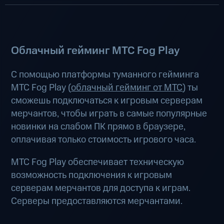
Облачный гейминг МТС Fog Play
С помощью платформы туманного гейминга
МТС Fog Play (
облачный гейминг от МТС
) ты
сможешь подключаться к игровым серверам
мерчантов, чтобы играть в самые популярные
новинки на слабом ПК прямо в браузере,
оплачивая только стоимость игрового часа.
МТС Fog Play обеспечивает техническую
возможность подключения к игровым
серверам мерчантов для доступа к играм.
Серверы предоставляются мерчантами.