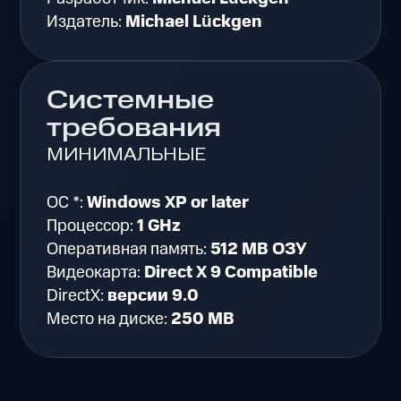
Издатель:
Michael Lückgen
Системные
требования
МИНИМАЛЬНЫЕ
ОС *:
Windows XP or later
Процессор:
1 GHz
Оперативная память:
512 MB ОЗУ
Видеокарта:
Direct X 9 Compatible
DirectX:
версии 9.0
Место на диске:
250 MB