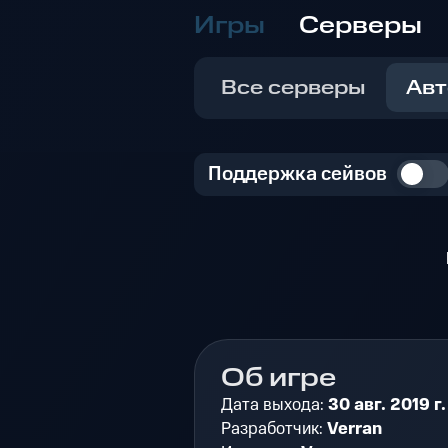
Игры
Серверы
Все серверы
Авт
Поддержка сейвов
Об игре
Дата выхода:
30 авг. 2019 г.
Разработчик:
Verran