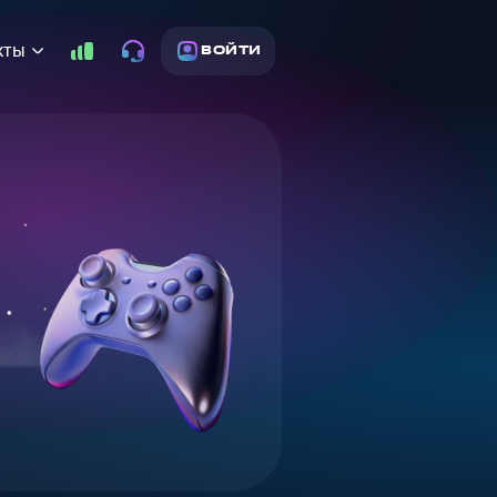
кты
ВОЙТИ