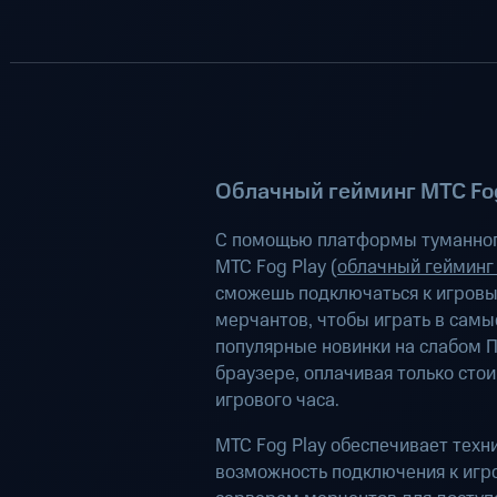
Облачный гейминг МТС Fog
С помощью платформы туманног
МТС Fog Play (
облачный гейминг
сможешь подключаться к игров
мерчантов, чтобы играть в самы
популярные новинки на слабом П
браузере, оплачивая только сто
игрового часа.
МТС Fog Play обеспечивает техн
возможность подключения к иг