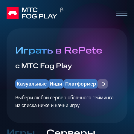
Играть в RePete
с МТС Fog Play
Казуальные
Инди
Платформер
Выбери любой сервер облачного гейминга
из списка ниже и начни игру
Игры
Серверы