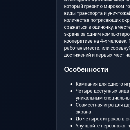
который грезит о мировом г
виды транспорта и уничтожа
количества потрясающих окр
сражаться в одиночку, вмест
экрана за одним компьютеро
кооперативе на 4-х человек. 
работая вместе, или соревну
достижений и первых мест на
Особенности
Кампания для одного и
Четыре доступных вида 
уникальным специальн
Совместная игра для дв
экрана
До четырех игроков в о
Улучшайте персонажа, 