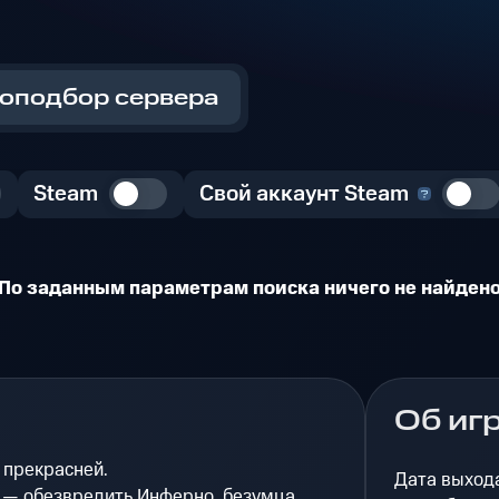
оподбор сервера
Steam
Свой аккаунт Steam
По заданным параметрам поиска ничего не найден
Об иг
 прекрасней.
Дата выход
 — обезвредить Инферно, безумца,