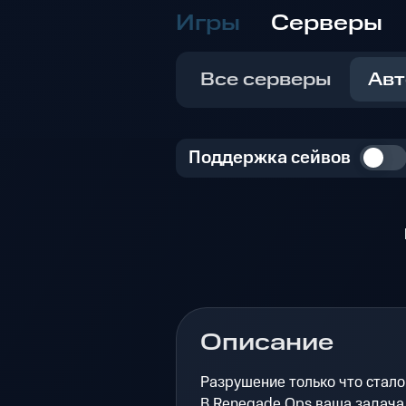
Игры
Серверы
Все серверы
Авт
Поддержка сейвов
Описание
Разрушение только что стало
В Renegade Ops ваша задача