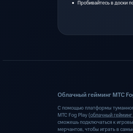
Пробивайтесь в доски п
Облачный гейминг МТС Fog
С помощью платформы туманног
МТС Fog Play (
облачный гейминг
сможешь подключаться к игров
мерчантов, чтобы играть в самы