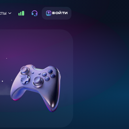
кты
ВОЙТИ