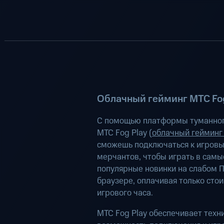
Облачный гейминг МТС Fog
С помощью платформы туманног
МТС Fog Play (
облачный гейминг
сможешь подключаться к игров
мерчантов, чтобы играть в самы
популярные новинки на слабом П
браузере, оплачивая только сто
игрового часа.
МТС Fog Play обеспечивает техн