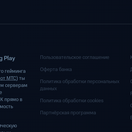
Пользовательское соглашение
 Play
Оферта банка
о гейминга
 от МТС
) ты
Политика обработки персональных
ым серверам
данных
е
К прямо в
Политика обработки cookies
имость
Партнёрская программа
ическую