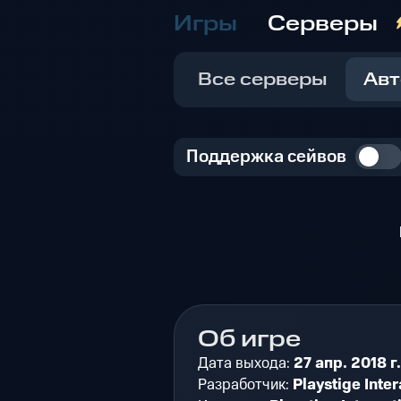
Игры
Серверы
Все серверы
Авт
Поддержка сейвов
Об игре
Дата выхода:
27 апр. 2018 г.
Разработчик:
Playstige Inter