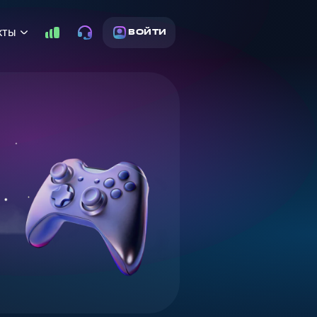
кты
ВОЙТИ