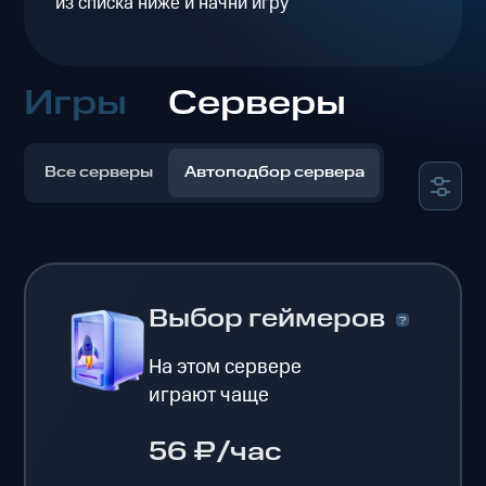
из списка ниже и начни игру
Игры
Серверы
Все серверы
Автоподбор сервера
Выбор геймеров
На этом сервере
играют чаще
56 ₽/час