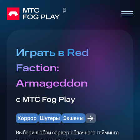
Играть в Red
Faction:
Armageddon
с МТС Fog Play
Хоррор
Шутеры
Экшены
Выбери любой сервер облачного гейминга