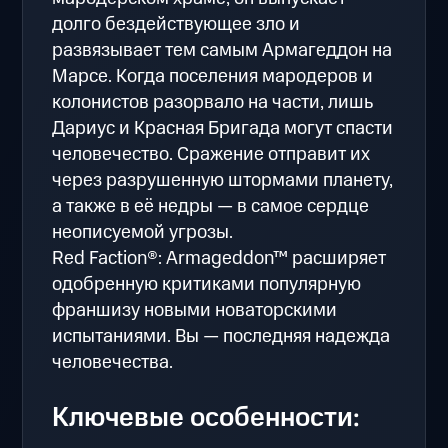
долго бездействующее зло и
развязывает тем самым Армагеддон на
Марсе. Когда поселения мародеров и
колонистов разорвало на части, лишь
Дариус и Красная Бригада могут спасти
человечество. Сражение отправит их
через разрушенную штормами планету,
а также в её недры — в самое сердце
неописуемой угрозы.
Red Faction®: Armageddon™ расширяет
одобренную критиками популярную
франшизу новыми новаторскими
испытаниями. Вы — последняя надежда
человечества.
Ключевые особенности: