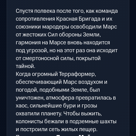
Спустя полвека после того, как команда
сопротивления Красная Бригада и их
союзники мародеры освободили Марс
от жестоких Сил обороны Земли,
гармония на Марсе вновь находится
под угрозой, но на этот раз она исходит
от смертоносной силы, покрытой
тайной.
Когда огромный Терраформер,
обеспечивающий Марс воздухом и
погодой, подобными Земле, был
уничтожен, атмосфера превратилась в
хаос, сильнейшие бури и грозы
охватили планету. Чтобы выжить,
колонисты бежали в подземные шахты
и построили сеть жилых пещер.