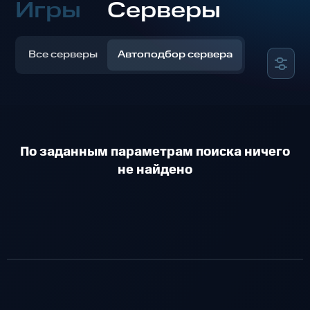
Игры
Серверы
Все серверы
Автоподбор сервера
По заданным параметрам поиска ничего
не найдено