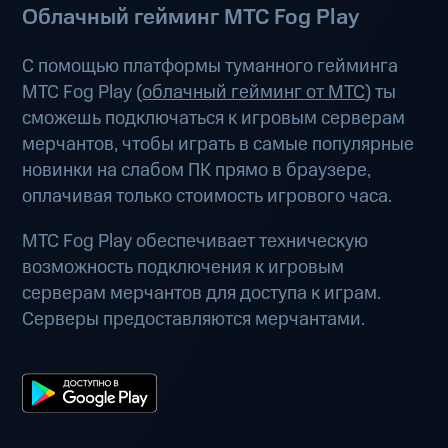
Облачный гейминг МТС Fog Play
С помощью платформы туманного гейминга
МТС Fog Play (
облачный гейминг от МТС
) ты
сможешь подключаться к игровым серверам
мерчантов, чтобы играть в самые популярные
новинки на слабом ПК прямо в браузере,
оплачивая только стоимость игрового часа.
МТС Fog Play обеспечивает техническую
возможность подключения к игровым
серверам мерчантов для доступа к играм.
Серверы предоставляются мерчантами.