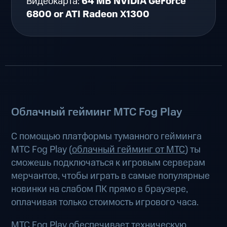
Видеокарта:
64 MB NVIDIA GeForce
6800 or ATI Radeon X1300
Облачный гейминг МТС Fog Play
С помощью платформы туманного гейминга
МТС Fog Play (
облачный гейминг от МТС
) ты
сможешь подключаться к игровым серверам
мерчантов, чтобы играть в самые популярные
новинки на слабом ПК прямо в браузере,
оплачивая только стоимость игрового часа.
МТС Fog Play обеспечивает техническую