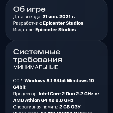
Об игре
Дата выхода:
21 янв. 2021 г.
Разработчик:
Epicenter Studios
Издатель:
Epicenter Studios
Системные
требования
МИНИМАЛЬНЫЕ
ОС *:
Windows 8.1 64bit Windows 10
64bit
Процессор:
Intel Core 2 Duo 2.2 GHz or
AMD Athlon 64 X2 2.0 GHz
Оперативная память:
2 GB ОЗУ