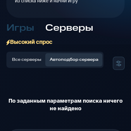
из списка ниже и начни игру
Игры
Серверы
Высокий спрос
Все серверы
Автоподбор сервера
По заданным параметрам поиска ничего
не найдено