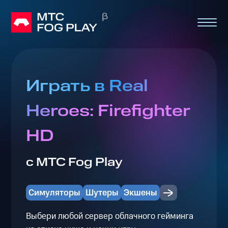
Играть в Real
Heroes: Firefighter
HD
с МТС Fog Play
Симуляторы
Шутеры
Экшены
Выбери любой сервер облачного гейминга