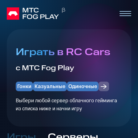
Играть в RC Cars
с МТС Fog Play
Гонки
Казуальные
Одиночные
Выбери любой сервер облачного гейминга
из списка ниже и начни игру
Игры
Серверы