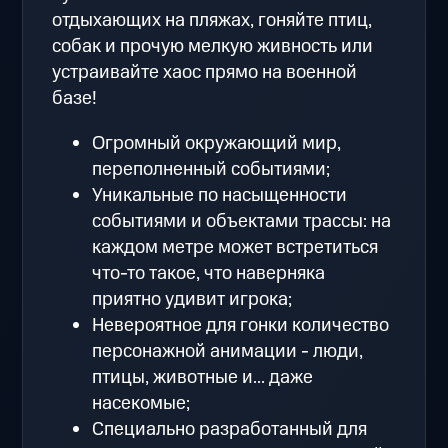
отдыхающих на пляжах, гоняйте птиц,
собак и прочую мелкую живность или
устраивайте хаос прямо на военной
базе!
Oгромный окружающий мир,
переполненный событиями;
Уникальные по насыщенности
событиями и объектами трассы: на
каждом метре может встретиться
что-то такое, что наверняка
приятно удивит игрока;
Невероятное для гонки количество
персонажной анимации - люди,
птицы, животные и... даже
насекомые;
Специально разработанный для