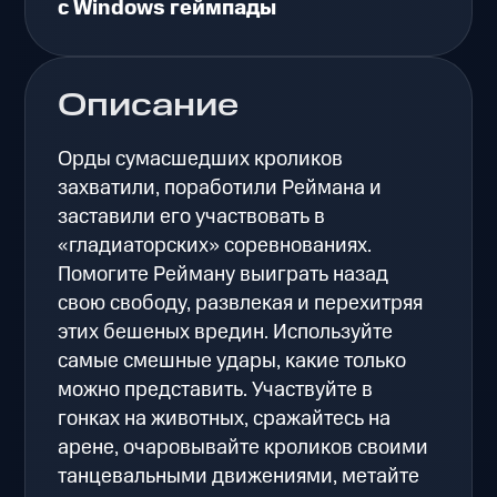
с Windows геймпады
Описание
Орды сумасшедших кроликов
захватили, поработили Реймана и
заставили его участвовать в
«гладиаторских» соревнованиях.
Помогите Рейману выиграть назад
свою свободу, развлекая и перехитряя
этих бешеных вредин. Используйте
самые смешные удары, какие только
можно представить. Участвуйте в
гонках на животных, сражайтесь на
арене, очаровывайте кроликов своими
танцевальными движениями, метайте