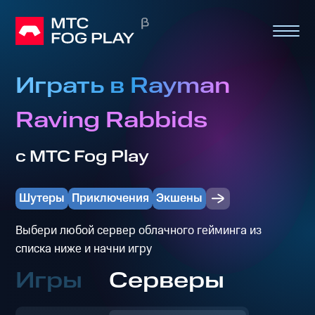
Играть в Rayman
Raving Rabbids
с МТС Fog Play
Шутеры
Приключения
Экшены
Выбери любой сервер облачного гейминга из
списка ниже и начни игру
Игры
Серверы