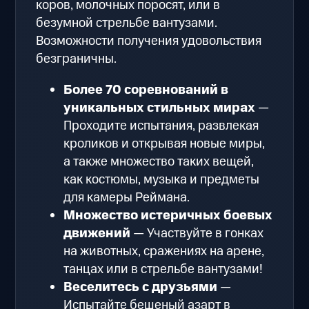
коров, молочных поросят, или в
безумной стрельбе вантузами.
Возможности получения удовольствия
безграничны.
Более 70 соревнований в
уникальных стильных мирах
—
Проходите испытания, развлекая
кроликов и открывая новые миры,
а также множество таких вещей,
как костюмы, музыка и предметы
для камеры Реймана.
Множество истеричных боевых
движений
— Участвуйте в гонках
на животных, сражениях на арене,
танцах или в стрельбе вантузами!
Веселитесь с друзьями
—
Испытайте бешеный азарт в