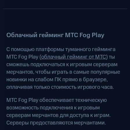
Облачный гейминг МТС Fog Play
С помощью платформы туманного гейминга
МТС Fog Play (
облачный гейминг от МТС
) ты
сможешь подключаться к игровым серверам
мерчантов, чтобы играть в самые популярные
новинки на слабом ПК прямо в браузере,
оплачивая только стоимость игрового часа.
МТС Fog Play обеспечивает техническую
возможность подключения к игровым
серверам мерчантов для доступа к играм.
Серверы предоставляются мерчантами.