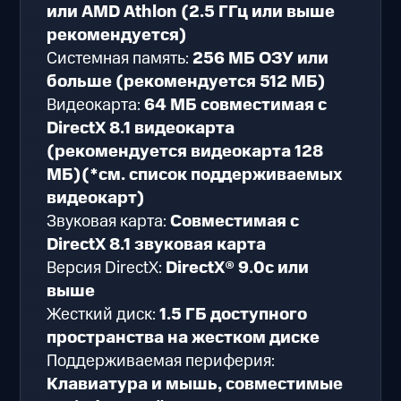
или AMD Athlon (2.5 ГГц или выше
рекомендуется)
Системная память:
256 МБ ОЗУ или
больше (рекомендуется 512 МБ)
Видеокарта:
64 МБ совместимая с
DirectX 8.1 видеокарта
(рекомендуется видеокарта 128
МБ)(*см. список поддерживаемых
видеокарт)
Звуковая карта:
Совместимая с
DirectX 8.1 звуковая карта
Версия DirectX:
DirectX® 9.0c или
выше
Жесткий диск:
1.5 ГБ доступного
пространства на жестком диске
Поддерживаемая периферия:
Клавиатура и мышь, совместимые