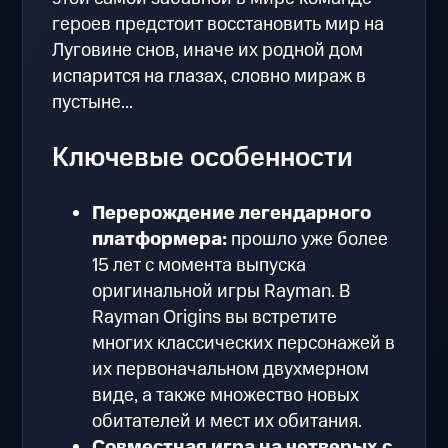
героев предстоит восстановить мир на
Луговине снов, иначе их родной дом
испарится на глазах, словно мираж в
пустыне...
Ключевые особенности
Перерождение легендарного
платформера:
прошло уже более
15 лет с момента выпуска
оригинальной игры Rayman. В
Rayman Origins вы встретите
многих классических персонажей в
их первоначальном двухмерном
виде, а также множество новых
обитателей и мест их обитания.
Совместная игра на четверых с