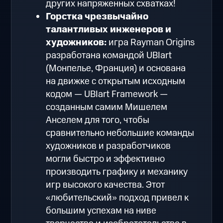
других напряженных схватках!
Горстка чрезвычайно
талантливых инженеров и
художников:
игра Rayman Origins
разработана командой UBIart
(Монпелье, Франция) и основана
на движке с открытым исходным
кодом — UBIart Framework —
созданным самим Мишелем
Анселем для того, чтобы
сравнительно небольшие команды
художников и разработчиков
могли быстро и эффективно
производить графику и механику
игр высокого качества. Этот
«любительский» подход привел к
большим успехам на ниве