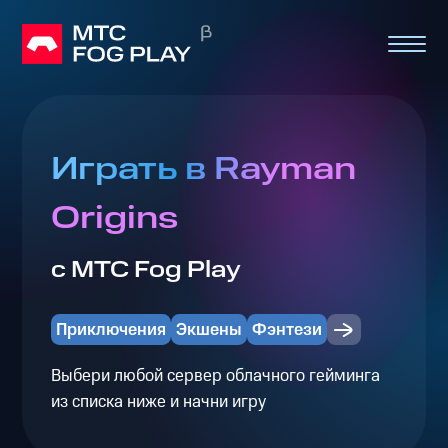
Играть в Rayman
Origins
с МТС Fog Play
Приключения
Экшены
Фэнтези
Выбери любой сервер облачного гейминга
из списка ниже и начни игру