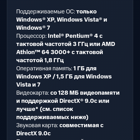
Поддерживаемые ОС:
только
Windows® XP, Windows Vista® и
Windows® 7
Процессор:
Intel® Pentium® 4 с
тактовой частотой 3 ГГц или AMD
Athlon™ 64 3000+ с тактовой
частотой 1,8 ГГц
Оперативная память:
1 ГБ для
Windows XP / 1,5 ГБ для Windows
Vista и 7
Видеокарта:
со 128 МБ видеопамяти
и поддержкой DirectX® 9.0c или
лучше* (см. список
поддерживаемых ниже)
Звуковая карта:
совместимая с
DirectX 9.0c