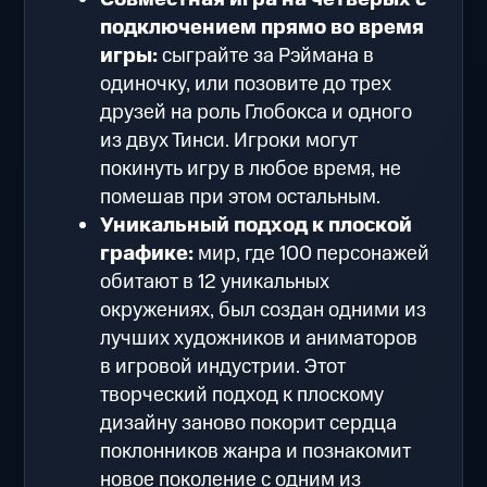
подключением прямо во время
игры:
cыграйте за Рэймана в
одиночку, или позовите до трех
друзей на роль Глобокса и одного
из двух Тинси. Игроки могут
покинуть игру в любое время, не
помешав при этом остальным.
Уникальный подход к плоской
графике:
мир, где 100 персонажей
обитают в 12 уникальных
окружениях, был создан одними из
лучших художников и аниматоров
в игровой индустрии. Этот
творческий подход к плоскому
дизайну заново покорит сердца
поклонников жанра и познакомит
новое поколение с одним из