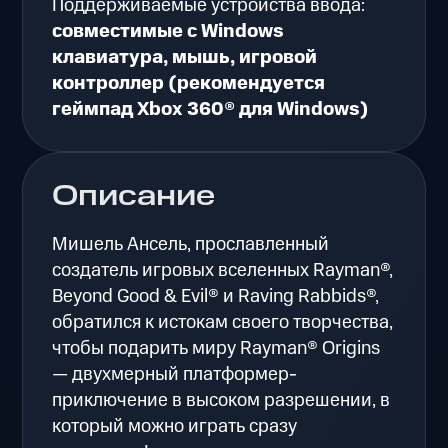
Поддерживаемые устройства ввода:
совместимые с Windows
клавиатура, мышь, игровой
контроллер (рекомендуется
геймпад Xbox 360® для Windows)
Описание
Мишель Ансель, прославленный
создатель игровых вселенных Rayman®,
Beyond Good & Evil® и Raving Rabbids®,
обратился к истокам своего творчества,
чтобы подарить миру Rayman® Origins
— двухмерный платформер-
приключение в высоком разрешении, в
который можно играть сразу