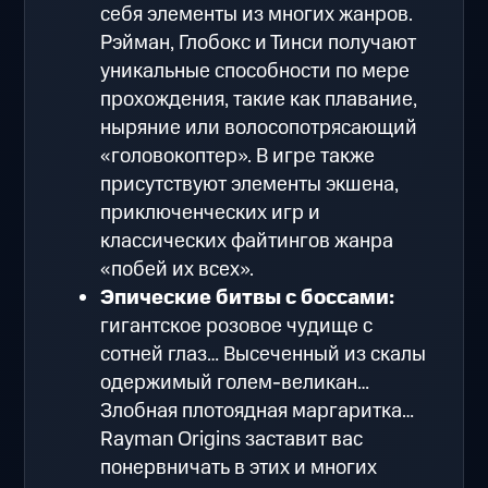
себя элементы из многих жанров.
Рэйман, Глобокс и Тинси получают
уникальные способности по мере
прохождения, такие как плавание,
ныряние или волосопотрясающий
«головокоптер». В игре также
присутствуют элементы экшена,
приключенческих игр и
классических файтингов жанра
«побей их всех».
Эпические битвы с боссами:
гигантское розовое чудище с
сотней глаз… Высеченный из скалы
одержимый голем-великан…
Злобная плотоядная маргаритка…
Rayman Origins заставит вас
понервничать в этих и многих