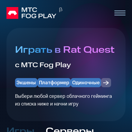
Играть в Rat Quest
с МТС Fog Play
Экшены
Платформер
Одиночные
Выбери любой сервер облачного гейминга
из списка ниже и начни игру
Игры
Серверы