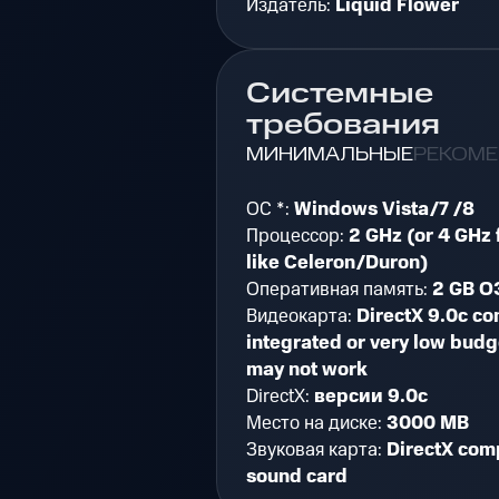
Издатель:
Liquid Flower
Системные
требования
МИНИМАЛЬНЫЕ
РЕКОМ
ОС *:
Windows Vista/7 /8
Процессор:
2 GHz (or 4 GHz 
like Celeron/Duron)
Оперативная память:
2 GB О
Видеокарта:
DirectX 9.0c co
integrated or very low budg
may not work
DirectX:
версии 9.0c
Место на диске:
3000 MB
Звуковая карта:
DirectX com
sound card