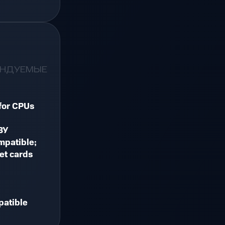
ЕНДУЕМЫЕ
for CPUs
ЗУ
mpatible;
et cards
patible