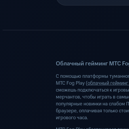
Облачный гейминг МТС Fog
С помощью платформы туманног
МТС Fog Play (
облачный гейминг
сможешь подключаться к игров
мерчантов, чтобы играть в самы
популярные новинки на слабом П
браузере, оплачивая только сто
игрового часа.