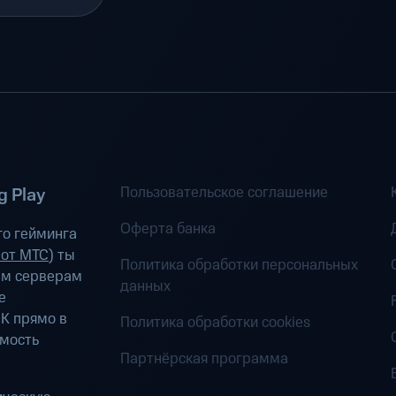
Пользовательское соглашение
 Play
Оферта банка
о гейминга
 от МТС
) ты
Политика обработки персональных
ым серверам
данных
е
К прямо в
Политика обработки cookies
имость
Партнёрская программа