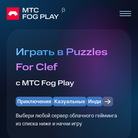
Играть в Puzzles
For Clef
с МТС Fog Play
Приключения
Казуальные
Инди
Выбери любой сервер облачного гейминга
из списка ниже и начни игру