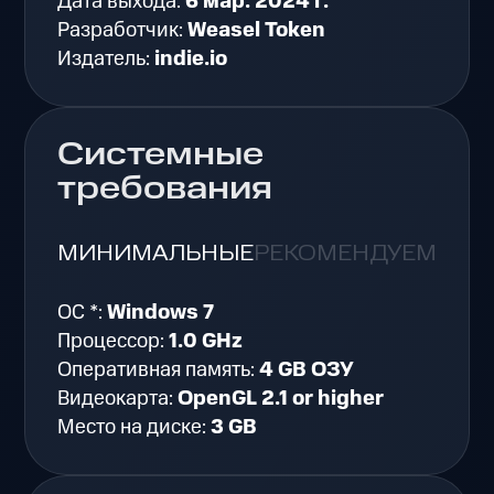
Дата выхода:
6 мар. 2024 г.
Разработчик:
Weasel Token
Издатель:
indie.io
Системные
требования
МИНИМАЛЬНЫЕ
РЕКОМЕНДУЕМЫЕ
ОС *:
Windows 7
Процессор:
1.0 GHz
Оперативная память:
4 GB ОЗУ
Видеокарта:
OpenGL 2.1 or higher
Место на диске:
3 GB