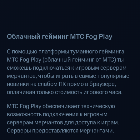
Облачный гейминг МТС Fog Play
С помощью платформы туманного гейминга
МТС Fog Play (
облачный гейминг от МТС
) ты
сможешь подключаться к игровым серверам
мерчантов, чтобы играть в самые популярные
новинки на слабом ПК прямо в браузере,
оплачивая только стоимость игрового часа.
МТС Fog Play обеспечивает техническую
возможность подключения к игровым
серверам мерчантов для доступа к играм.
Серверы предоставляются мерчантами.