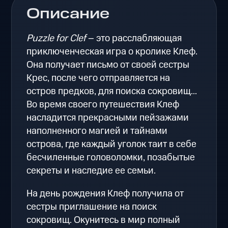
Описание
Puzzle for Clef
– это расслабляющая
приключенческая игра о кролике Клеф.
Она получает письмо от своей сестры
Крес, после чего отправляется на
остров предков, для поиска сокровищ...
Во время своего путешествия Клеф
насладится прекрасными пейзажами
наполненного магией и тайнами
острова, где каждый уголок таит в себе
бесчиленные головоломки, позабытые
секреты и наследие ее семьи.
На день рождения Клеф получила от
сестры приглашение на поиск
сокровищ. Окунитесь в мир полный