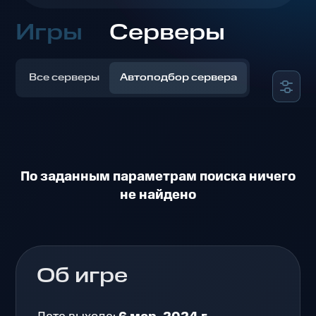
Игры
Серверы
Все серверы
Автоподбор сервера
По заданным параметрам поиска ничего
не найдено
Об игре