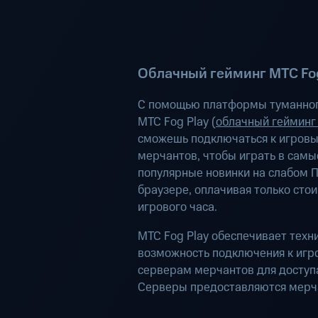
Облачный гейминг МТС Fog
С помощью платформы туманног
МТС Fog Play (
облачный гейминг
сможешь подключаться к игров
мерчантов, чтобы играть в самы
популярные новинки на слабом П
браузере, оплачивая только сто
игрового часа.
МТС Fog Play обеспечивает техн
возможность подключения к иг
серверам мерчантов для доступа
Серверы предоставляются мерч