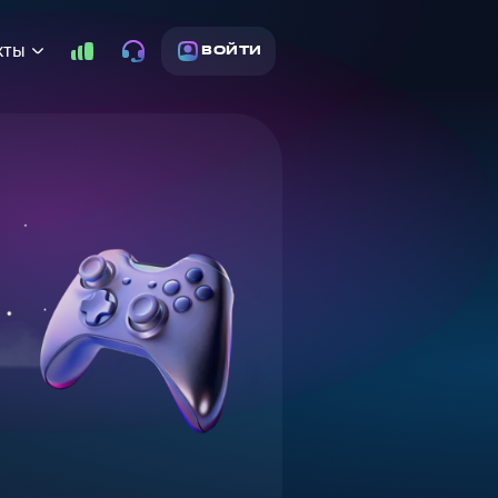
кты
ВОЙТИ