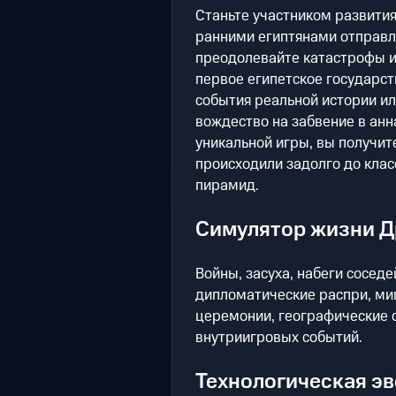
Станьте участником развития
ранними египтянами отправл
преодолевайте катастрофы и 
первое египетское государст
события реальной истории и
вождество на забвение в ан
уникальной игры, вы получит
происходили задолго до клас
пирамид.
Симулятор жизни Д
Войны, засуха, набеги соседе
дипломатические распри, ми
церемонии, географические о
внутриигровых событий.
Технологическая э