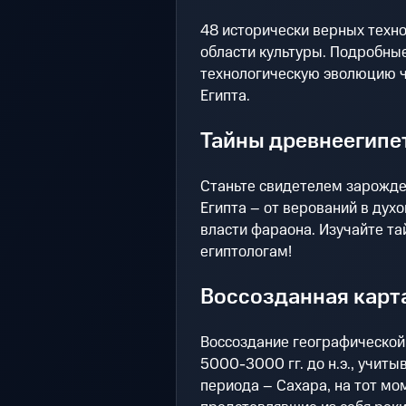
48 исторически верных техно
области культуры. Подробны
технологическую эволюцию ч
Египта.
Тайны древнеегипет
Станьте свидетелем зарожде
Египта – от верований в дух
власти фараона. Изучайте та
египтологам!
Воссозданная карта
Воссоздание географической
5000-3000 гг. до н.э., учит
периода – Сахара, на тот мом