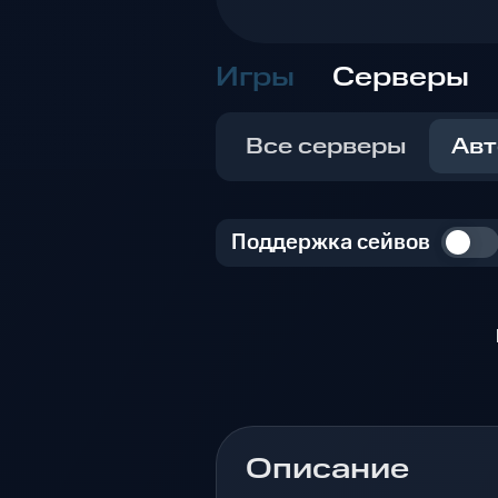
Игры
Серверы
Все серверы
Авт
Поддержка сейвов
Описание