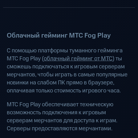
Облачный гейминг МТС Fog Play
С помощью платформы туманного гейминга
МТС Fog Play (
облачный гейминг от МТС
) ты
сможешь подключаться к игровым серверам
мерчантов, чтобы играть в самые популярные
новинки на слабом ПК прямо в браузере,
оплачивая только стоимость игрового часа.
МТС Fog Play обеспечивает техническую
возможность подключения к игровым
серверам мерчантов для доступа к играм.
Серверы предоставляются мерчантами.