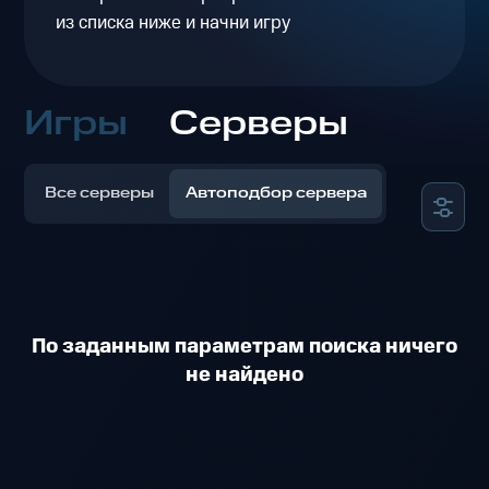
из списка ниже и начни игру
Игры
Серверы
Все серверы
Автоподбор сервера
По заданным параметрам поиска ничего
не найдено