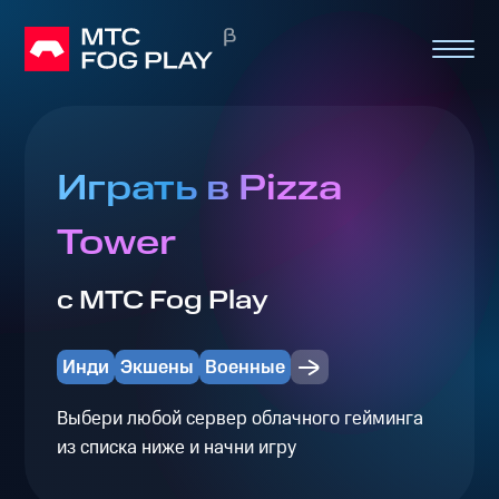
Играть в Pizza
Tower
с МТС Fog Play
Инди
Экшены
Военные
Выбери любой сервер облачного гейминга
из списка ниже и начни игру