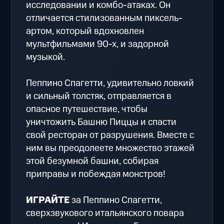
исследовании и комбо-атаках. Он
отличается стилизованным пиксель-
артом, который вдохновлен
мультфильмами 90-х, и задорной
музыкой.
Пеппино Спагетти, удивительно ловкий
и сильный толстяк, отправляется в
опасное путешествие, чтобы
уничтожить Башню Пиццы и спасти
свой ресторан от разрушения. Вместе с
ним вы преодолеете множество этажей
этой безумной башни, собирая
приправы и побеждая монстров!
ИГРАЙТЕ
за Пеппино Спагетти,
сверхзвукового итальянского повара