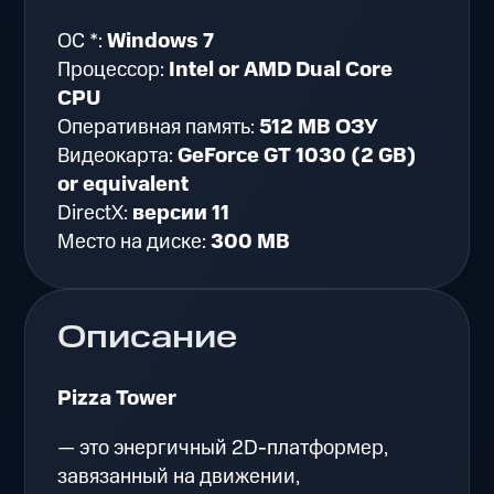
ОС *:
Windows 7
Процессор:
Intel or AMD Dual Core
CPU
Оперативная память:
512 MB ОЗУ
Видеокарта:
GeForce GT 1030 (2 GB)
or equivalent
DirectX:
версии 11
Место на диске:
300 MB
Описание
Pizza Tower
— это энергичный 2D-платформер,
завязанный на движении,