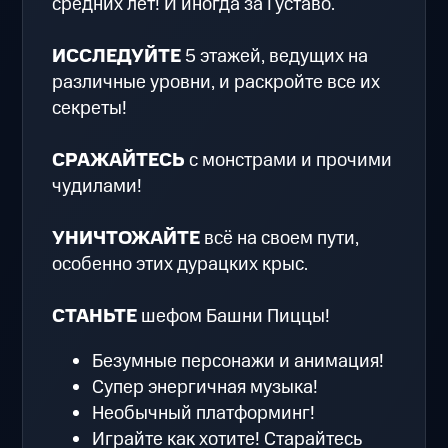
средних лет! И иногда за Густаво.
ИССЛЕДУЙТЕ
5 этажей, ведущих на
различные уровни, и раскройте все их
секреты!
СРАЖАЙТЕСЬ
с монстрами и прочими
чудилами!
УНИЧТОЖАЙТЕ
всё на своем пути,
особенно этих дурацких крыс.
СТАНЬТЕ
шефом Башни Пиццы!
Безумные персонажи и анимация!
Супер энергичная музыка!
Необычный платформинг!
Играйте как хотите! Старайтесь