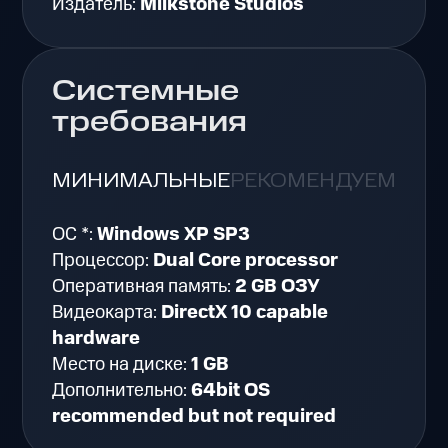
Издатель:
Milkstone Studios
Системные
требования
МИНИМАЛЬНЫЕ
РЕКОМЕНДУЕМЫЕ
ОС *:
Windows XP SP3
Процессор:
Dual Core processor
Оперативная память:
2 GB ОЗУ
Видеокарта:
DirectX 10 capable
hardware
Место на диске:
1 GB
Дополнительно:
64bit OS
recommended but not required