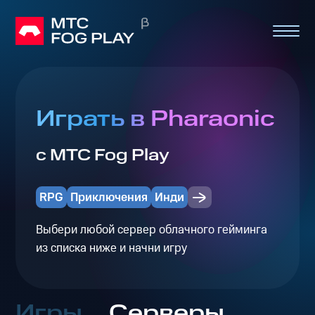
Играть в Pharaonic
с МТС Fog Play
RPG
Приключения
Инди
Выбери любой сервер облачного гейминга
из списка ниже и начни игру
Игры
Серверы