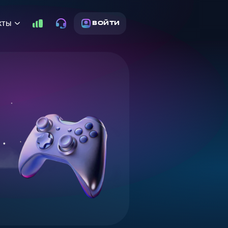
кты
ВОЙТИ