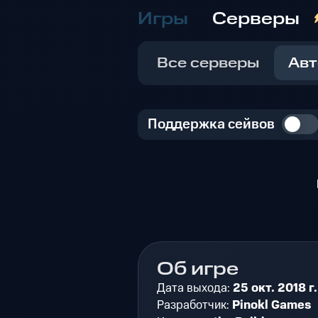
Игры
Серверы
Все серверы
Авт
Поддержка сейвов
Об игре
Дата выхода:
25 окт. 2018 г.
Разработчик:
Pinokl Games