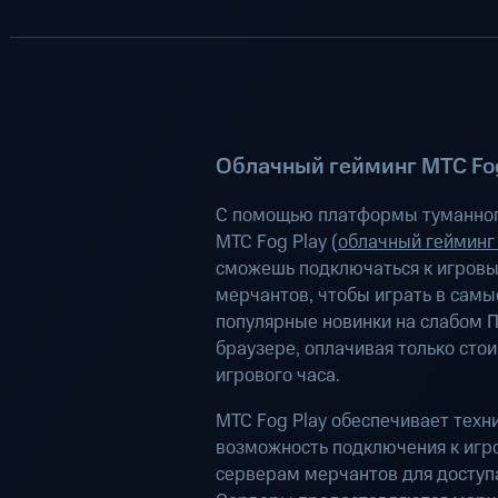
Облачный гейминг МТС Fog
С помощью платформы туманног
МТС Fog Play (
облачный гейминг
сможешь подключаться к игров
мерчантов, чтобы играть в самы
популярные новинки на слабом П
браузере, оплачивая только сто
игрового часа.
МТС Fog Play обеспечивает техн
возможность подключения к иг
серверам мерчантов для доступа