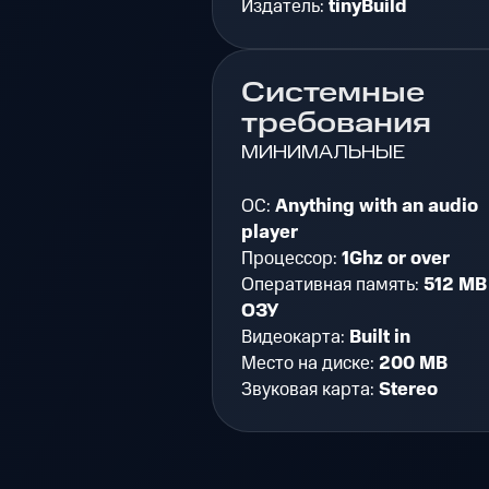
Издатель:
tinyBuild
Системные
требования
МИНИМАЛЬНЫЕ
ОС:
Anything with an audio
player
Процессор:
1Ghz or over
Оперативная память:
512 MB
ОЗУ
Видеокарта:
Built in
Место на диске:
200 MB
Звуковая карта:
Stereo