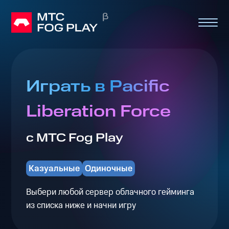
Играть в Pacific
Liberation Force
с МТС Fog Play
Казуальные
Одиночные
Выбери любой сервер облачного гейминга
из списка ниже и начни игру