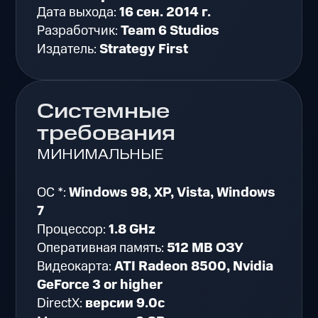
Дата выхода:
16 сен. 2014 г.
Разработчик:
Team 6 Studios
Издатель:
Strategy First
Системные
требования
МИНИМАЛЬНЫЕ
ОС *:
Windows 98, XP, Vista, Windows
7
Процессор:
1.8 GHz
Оперативная память:
512 MB ОЗУ
Видеокарта:
ATI Radeon 8500, Nvidia
GeForce 3 or higher
DirectX:
версии 9.0c