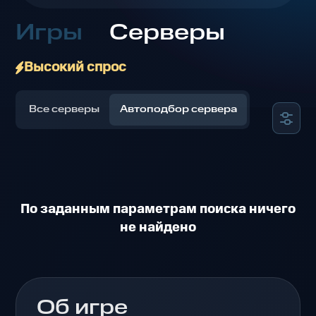
Игры
Серверы
Высокий спрос
Все серверы
Автоподбор сервера
По заданным параметрам поиска ничего
не найдено
Об игре