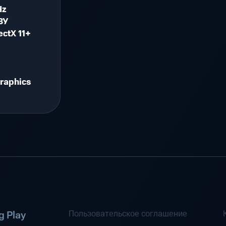
Hz
ЗУ
ectX 11+
graphics
Пользовательское соглашение
 Play