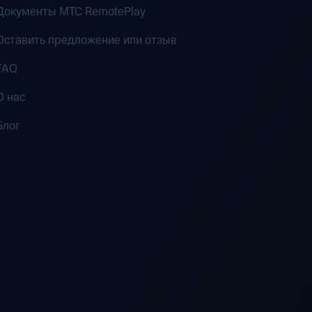
Документы MTC RemotePlay
Оставить предложение или отзыв
FAQ
О нас
Блог