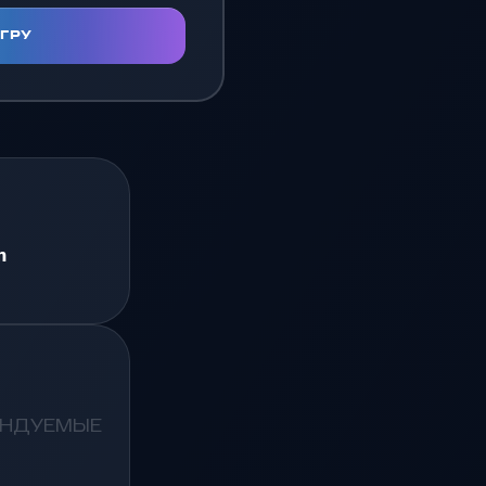
ИГРУ
.
m
ЕНДУЕМЫЕ