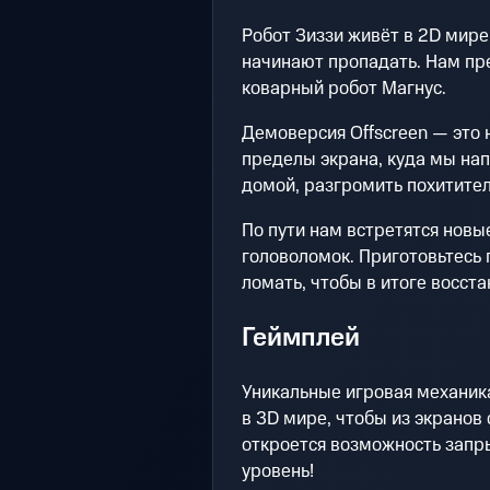
Робот Зиззи живёт в 2D мире
начинают пропадать. Нам пре
коварный робот Магнус.
Демоверсия Offscreen — это 
пределы экрана, куда мы на
домой, разгромить похитител
По пути нам встретятся новы
головоломок. Приготовьтесь г
ломать, чтобы в итоге восста
Геймплей
Уникальные игровая механик
в 3D мире, чтобы из экранов
откроется возможность запры
уровень!