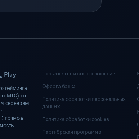
Пользовательское соглашение
 Play
Оферта банка
о гейминга
 от МТС
) ты
Политика обработки персональных
ым серверам
данных
е
К прямо в
Политика обработки cookies
имость
Партнёрская программа