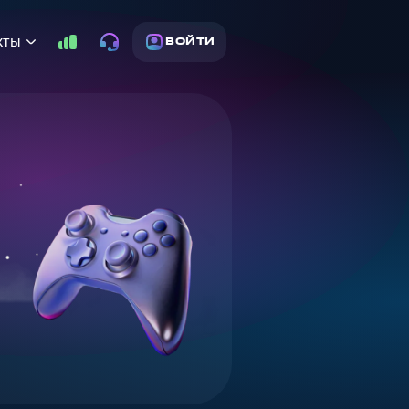
кты
ВОЙТИ