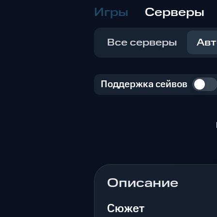
Игры
Серверы
Все серверы
Авт
Поддержка сейвов
Описание
Сюжет