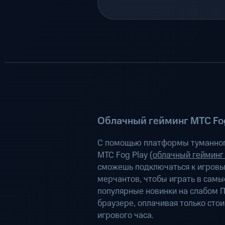
Облачный гейминг МТС Fog
С помощью платформы туманног
МТС Fog Play (
облачный гейминг
сможешь подключаться к игров
мерчантов, чтобы играть в самы
популярные новинки на слабом П
браузере, оплачивая только сто
игрового часа.