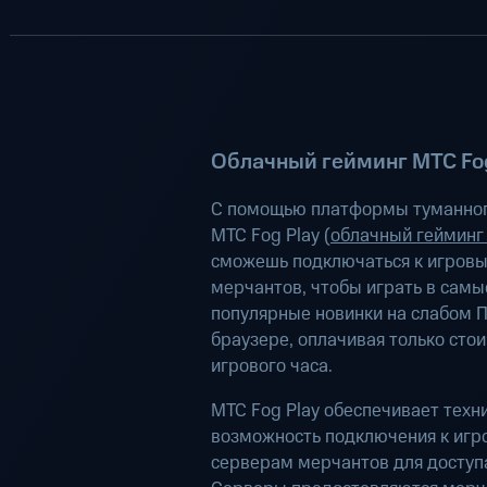
Облачный гейминг МТС Fog
С помощью платформы туманног
МТС Fog Play (
облачный гейминг
сможешь подключаться к игров
мерчантов, чтобы играть в самы
популярные новинки на слабом П
браузере, оплачивая только сто
игрового часа.
МТС Fog Play обеспечивает техн
возможность подключения к иг
серверам мерчантов для доступа