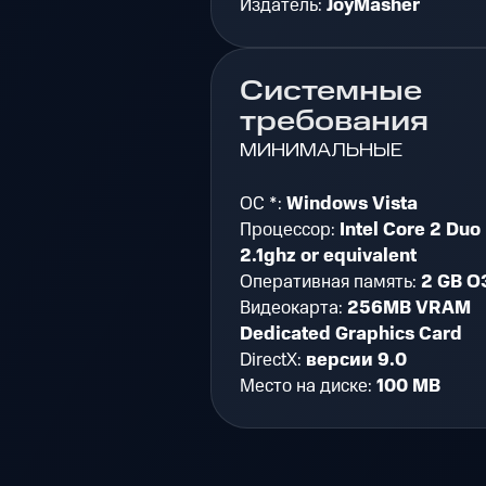
Издатель:
JoyMasher
Системные
требования
МИНИМАЛЬНЫЕ
ОС *:
Windows Vista
Процессор:
Intel Core 2 Duo
2.1ghz or equivalent
Оперативная память:
2 GB О
Видеокарта:
256MB VRAM
Dedicated Graphics Card
DirectX:
версии 9.0
Место на диске:
100 MB