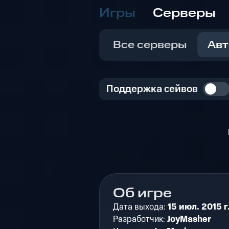
Игры
Серверы
Все серверы
Авт
Поддержка сейвов
Об игре
Дата выхода:
15 июл. 2015 г
Разработчик:
JoyMasher