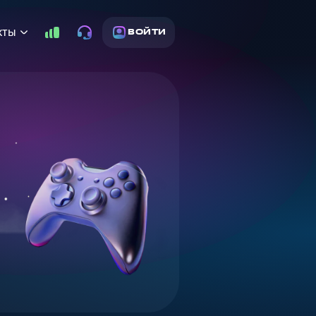
кты
ВОЙТИ