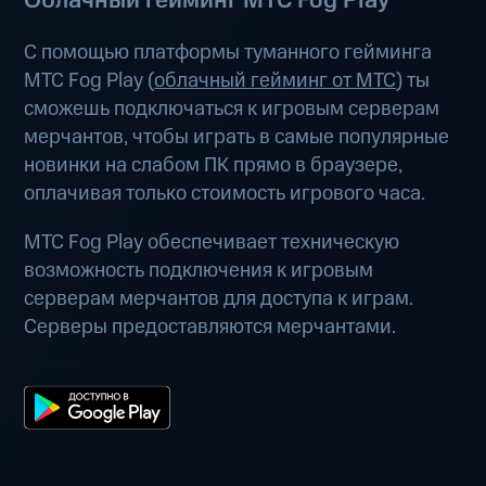
Облачный гейминг МТС Fog Play
С помощью платформы туманного гейминга
МТС Fog Play (
облачный гейминг от МТС
) ты
сможешь подключаться к игровым серверам
мерчантов, чтобы играть в самые популярные
новинки на слабом ПК прямо в браузере,
оплачивая только стоимость игрового часа.
МТС Fog Play обеспечивает техническую
возможность подключения к игровым
серверам мерчантов для доступа к играм.
Серверы предоставляются мерчантами.