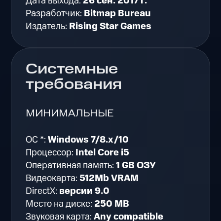
Дата выхода:
26 сен. 2017 г.
Разработчик:
Bitmap Bureau
Издатель:
Rising Star Games
Системные
требования
МИНИМАЛЬНЫЕ
ОС *:
Windows 7/8.x/10
Процессор:
Intel Core i5
Оперативная память:
1 GB ОЗУ
Видеокарта:
512Mb VRAM
DirectX:
версии 9.0
Место на диске:
250 MB
Звуковая карта:
Any compatible