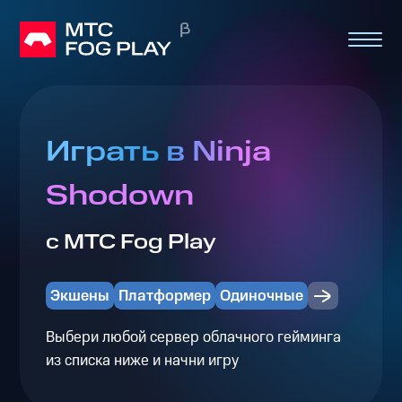
Играть в Ninja
Shodown
с МТС Fog Play
Экшены
Платформер
Одиночные
Выбери любой сервер облачного гейминга
из списка ниже и начни игру