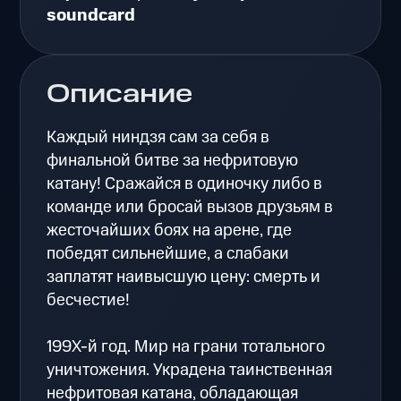
soundcard
Описание
Каждый ниндзя сам за себя в
финальной битве за нефритовую
катану! Сражайся в одиночку либо в
команде или бросай вызов друзьям в
жесточайших боях на арене, где
победят сильнейшие, а слабаки
заплатят наивысшую цену: смерть и
бесчестие!
199X-й год. Мир на грани тотального
уничтожения. Украдена таинственная
нефритовая катана, обладающая