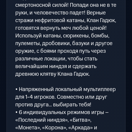
смертоносной силой! Попади она не в те
руки, и человечество падет! Верные
стражи нефритовой катаны, Клан Гадюк,
готовятся вернуть меч любой ценой!
Используй катаны, сюрикены, бомбы,
пулеметы, дробовики, базуки и другое
оружие, с боями проходя путь через
различные локации, чтобы стать
величайшим ниндзя и сдержать
древнюю клятву Клана Гадюк.
• Напряженный локальный мультиплеер
для 1-4 игроков. Совместно или друг
против друга… выбирать тебя!
• 6 индивидуальных режимов игры –
«Последний ниндзя», «Битва»,
«Монета», «Корона», «Аркада» и