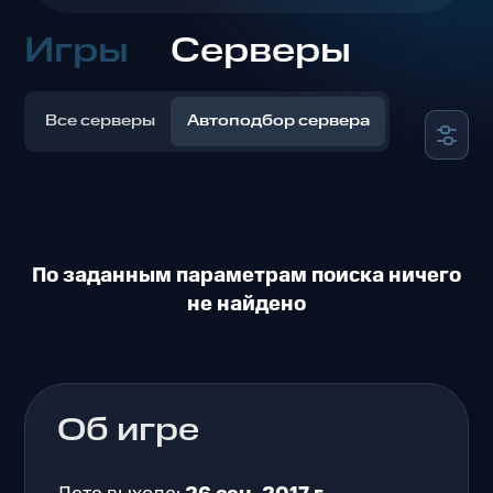
Игры
Серверы
Все серверы
Автоподбор сервера
По заданным параметрам поиска ничего
не найдено
Об игре