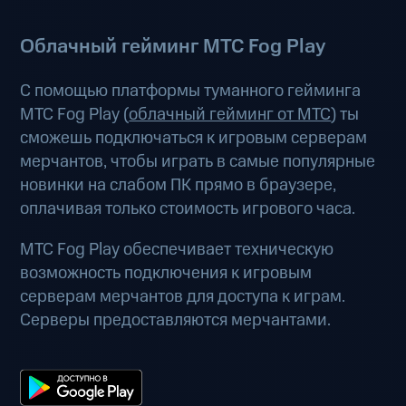
Облачный гейминг МТС Fog Play
С помощью платформы туманного гейминга
МТС Fog Play (
облачный гейминг от МТС
) ты
сможешь подключаться к игровым серверам
мерчантов, чтобы играть в самые популярные
новинки на слабом ПК прямо в браузере,
оплачивая только стоимость игрового часа.
МТС Fog Play обеспечивает техническую
возможность подключения к игровым
серверам мерчантов для доступа к играм.
Серверы предоставляются мерчантами.