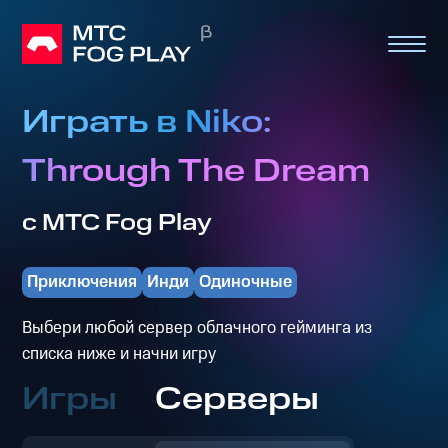
Играть в Niko:
Through The Dream
с МТС Fog Play
Приключения
Инди
Одиночные
Выбери любой сервер облачного гейминга из
списка ниже и начни игру
Игры
Серверы