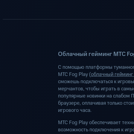
Облачный гейминг МТС Fog
С помощью платформы туманног
МТС Fog Play (
облачный гейминг
сможешь подключаться к игров
мерчантов, чтобы играть в самы
популярные новинки на слабом П
браузере, оплачивая только сто
игрового часа.
МТС Fog Play обеспечивает техн
возможность подключения к иг