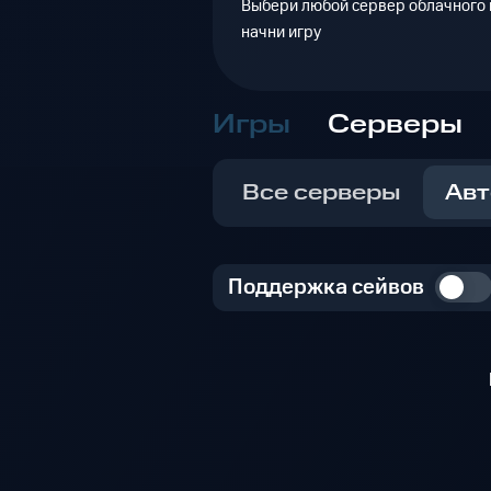
Выбери любой сервер облачного г
начни игру
Игры
Серверы
Все серверы
Авт
Поддержка сейвов