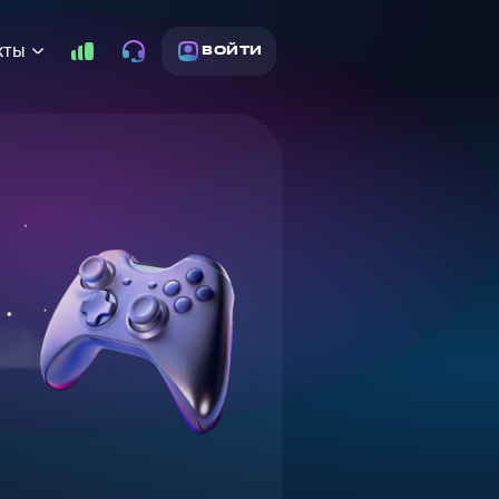
кты
ВОЙТИ