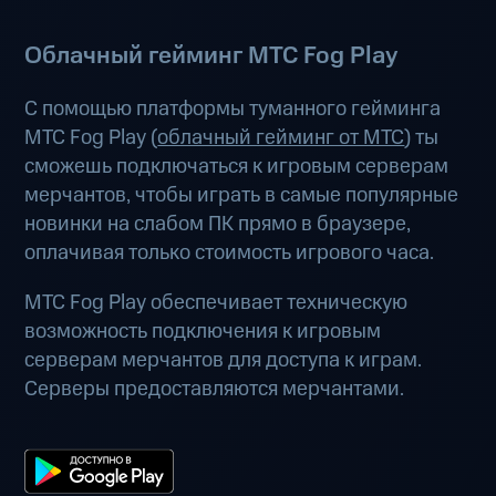
Облачный гейминг МТС Fog Play
С помощью платформы туманного гейминга
МТС Fog Play (
облачный гейминг от МТС
) ты
сможешь подключаться к игровым серверам
мерчантов, чтобы играть в самые популярные
новинки на слабом ПК прямо в браузере,
оплачивая только стоимость игрового часа.
МТС Fog Play обеспечивает техническую
возможность подключения к игровым
серверам мерчантов для доступа к играм.
Серверы предоставляются мерчантами.