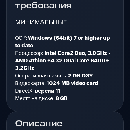
требования
МИНИМАЛЬНЫЕ
ОС *:
Windows (64bit) 7 or higher up
to date
Процессор:
Intel Core2 Duo, 3.0GHz -
AMD Athlon 64 X2 Dual Core 6400+
3.2GHz
Оперативная память:
2 GB ОЗУ
Видеокарта:
1024 MB video card
DirectX:
версии 11
Место на диске:
8 GB
Описание