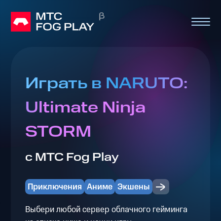
Играть в NARUTO:
Ultimate Ninja
STORM
с МТС Fog Play
Приключения
Аниме
Экшены
Выбери любой сервер облачного гейминга