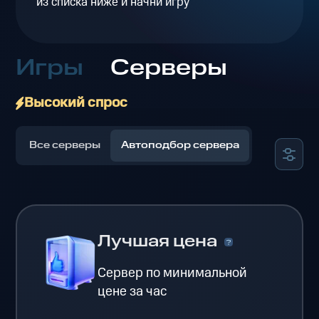
из списка ниже и начни игру
Игры
Серверы
Высокий спрос
Все серверы
Автоподбор сервера
Лучшая цена
Сервер по минимальной
цене за час