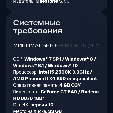
Издатель:
Milestone S.r.l.
Системные
требования
МИНИМАЛЬНЫЕ
РЕКОМЕНДУЕМЫЕ
ОС *:
Windows® 7 SP1 / Windows® 8 /
Windows® 8.1 / Windows® 10
Процессор:
Intel i5 2500K 3.3GHz /
AMD Phenom II X4 850 or equivalent
Оперативная память:
4 GB ОЗУ
Видеокарта:
GeForce GT 640 / Radeon
HD 6670 1GB*
DirectX:
версии 10
Место на диске:
33 GB