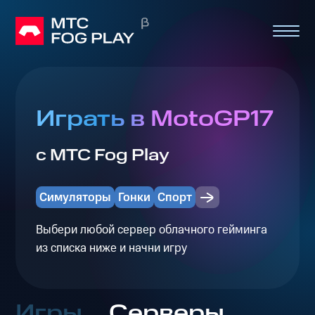
Играть в MotoGP17
с МТС Fog Play
Симуляторы
Гонки
Спорт
Выбери любой сервер облачного гейминга
из списка ниже и начни игру
Игры
Серверы