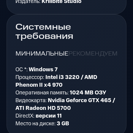
Издатель:
Krillbite Studio
Системные
требования
МИНИМАЛЬНЫЕ
РЕКОМЕНДУЕМЫЕ
ОС *:
Windows 7
Процессор:
Intel i3 3220 / AMD
Phenom II x4 970
Оперативная память:
1024 MB ОЗУ
Видеокарта:
Nvidia Geforce GTX 465 /
ATI Radeon HD 5700
DirectX:
версии 11
Место на диске:
3 GB