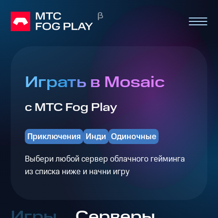
Играть в Mosaic
с МТС Fog Play
Приключения
Инди
Одиночные
Выбери любой сервер облачного гейминга
из списка ниже и начни игру
Игры
Серверы