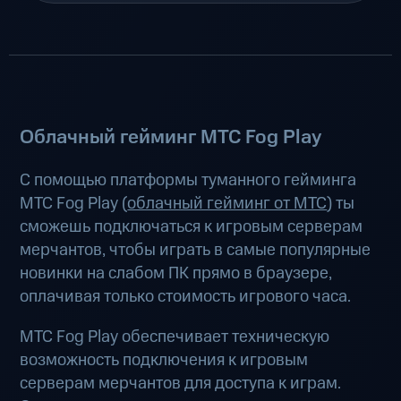
Облачный гейминг МТС Fog Play
С помощью платформы туманного гейминга
МТС Fog Play (
облачный гейминг от МТС
) ты
сможешь подключаться к игровым серверам
мерчантов, чтобы играть в самые популярные
новинки на слабом ПК прямо в браузере,
оплачивая только стоимость игрового часа.
МТС Fog Play обеспечивает техническую
возможность подключения к игровым
серверам мерчантов для доступа к играм.