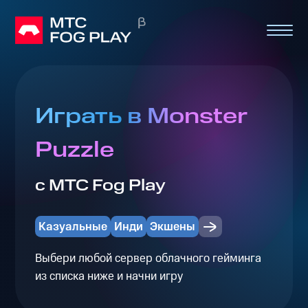
Играть в Monster
Puzzle
с МТС Fog Play
Казуальные
Инди
Экшены
Выбери любой сервер облачного гейминга
из списка ниже и начни игру