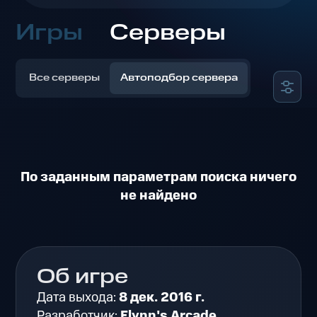
Игры
Серверы
Все серверы
Автоподбор сервера
По заданным параметрам поиска ничего
не найдено
Об игре
Дата выхода:
8 дек. 2016 г.
Разработчик:
Flynn's Arcade