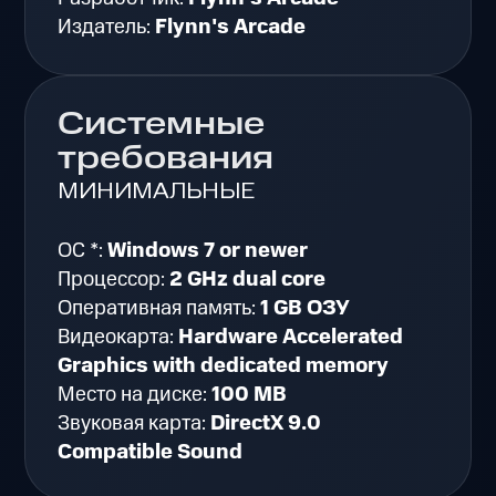
Издатель:
Flynn's Arcade
Системные
требования
МИНИМАЛЬНЫЕ
ОС *:
Windows 7 or newer
Процессор:
2 GHz dual core
Оперативная память:
1 GB ОЗУ
Видеокарта:
Hardware Accelerated
Graphics with dedicated memory
Место на диске:
100 MB
Звуковая карта:
DirectX 9.0
Compatible Sound