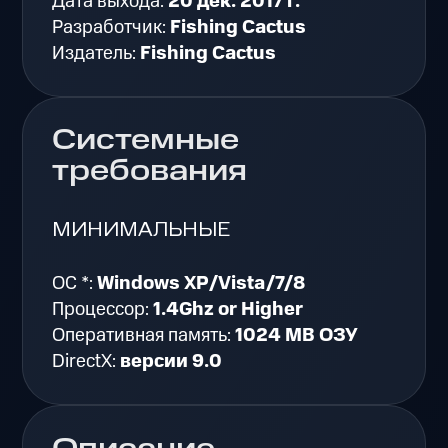
Дата выхода:
20 дек. 2017 г.
Разработчик:
Fishing Cactus
Издатель:
Fishing Cactus
Системные
требования
МИНИМАЛЬНЫЕ
ОС *:
Windows XP/Vista/7/8
Процессор:
1.4Ghz or Higher
Оперативная память:
1024 MB ОЗУ
DirectX:
версии 9.0