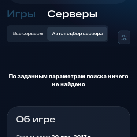
Игры
Серверы
Все серверы
Автоподбор сервера
По заданным параметрам поиска ничего
не найдено
Об игре