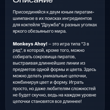
Описание
Присоединяйся к двум юным пиратам-
шимпанзе в их поисках ингредиентов
для коктейля "Дружба" в разных уголках
яркого обезьяньего мира.
Monkeys Ahoy!
– это игра типа "3 в
ряд", в которой, кроме того, можно
собирать сокровища пиратов,
выстраивая длиннейшие линии из
предметов одной формы и цвета. Здесь
можно делать уникальные цепочки,
комбинируя цвет и форму. Играть
просто, но даже любителям сложностей
не будет скучно, ведь на каждом уровне
цепочки становятся все длиннее!