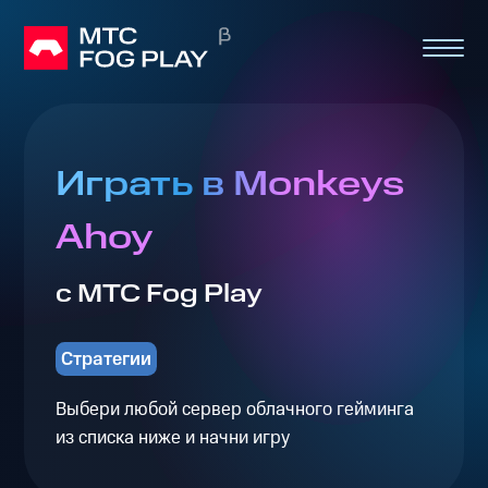
Играть в Monkeys
Ahoy
с МТС Fog Play
Стратегии
Выбери любой сервер облачного гейминга
из списка ниже и начни игру