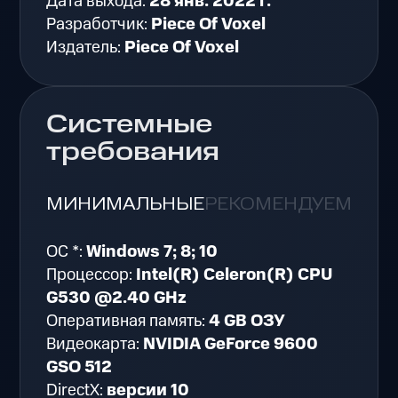
Дата выхода:
28 янв. 2022 г.
Разработчик:
Piece Of Voxel
Издатель:
Piece Of Voxel
Системные
требования
МИНИМАЛЬНЫЕ
РЕКОМЕНДУЕМЫЕ
ОС *:
Windows 7; 8; 10
Процессор:
Intel(R) Celeron(R) CPU
G530 @2.40 GHz
Оперативная память:
4 GB ОЗУ
Видеокарта:
NVIDIA GeForce 9600
GSO 512
DirectX:
версии 10