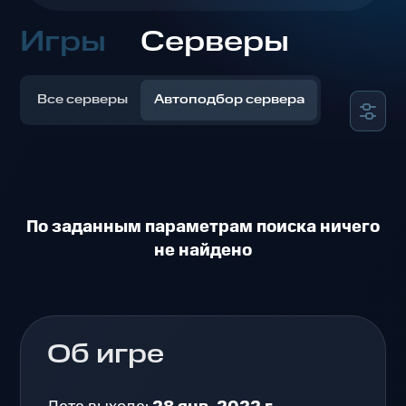
Игры
Серверы
Все серверы
Автоподбор сервера
По заданным параметрам поиска ничего
не найдено
Об игре