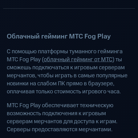
Облачный гейминг МТС Fog Play
С помощью платформы туманного гейминга
МТС Fog Play (
облачный гейминг от МТС
) ты
сможешь подключаться к игровым серверам
мерчантов, чтобы играть в самые популярные
новинки на слабом ПК прямо в браузере,
оплачивая только стоимость игрового часа.
МТС Fog Play обеспечивает техническую
возможность подключения к игровым
серверам мерчантов для доступа к играм.
Серверы предоставляются мерчантами.