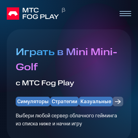
Играть в Mini Mini-
Golf
с МТС Fog Play
Симуляторы
Стратегии
Казуальные
Выбери любой сервер облачного гейминга
из списка ниже и начни игру