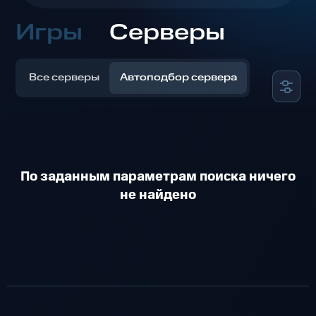
Игры
Серверы
Все серверы
Автоподбор сервера
По заданным параметрам поиска ничего
не найдено