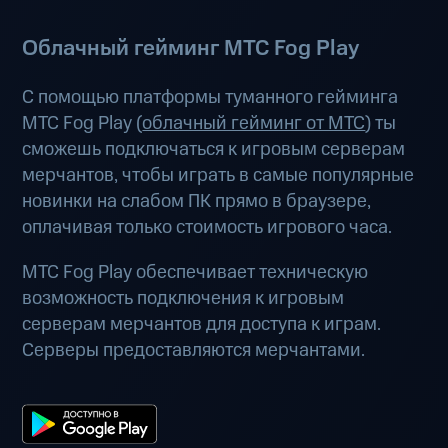
Облачный гейминг МТС Fog Play
С помощью платформы туманного гейминга
МТС Fog Play (
облачный гейминг от МТС
) ты
сможешь подключаться к игровым серверам
мерчантов, чтобы играть в самые популярные
новинки на слабом ПК прямо в браузере,
оплачивая только стоимость игрового часа.
МТС Fog Play обеспечивает техническую
возможность подключения к игровым
серверам мерчантов для доступа к играм.
Серверы предоставляются мерчантами.