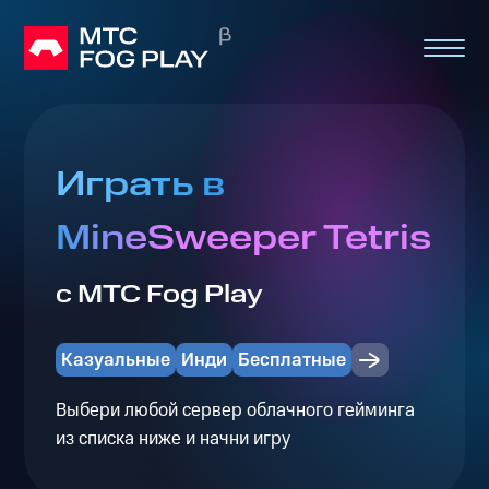
Играть в
MineSweeper Tetris
с МТС Fog Play
Казуальные
Инди
Бесплатные
Выбери любой сервер облачного гейминга
из списка ниже и начни игру